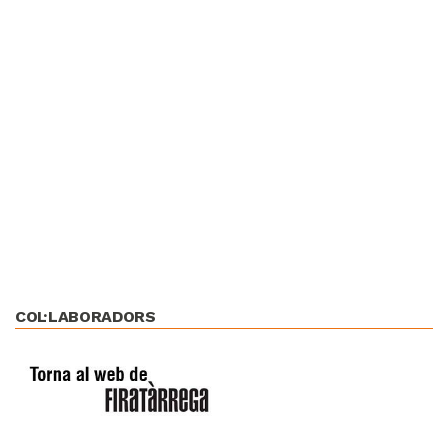
COL·LABORADORS