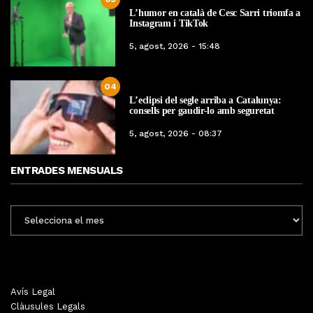
L’humor en català de Cesc Sarri triomfa a
Instagram i TikTok
5, agost, 2026 - 15:48
04
L’eclipsi del segle arriba a Catalunya:
consells per gaudir-lo amb seguretat
5, agost, 2026 - 08:37
ENTRADES MENSUALS
ENTRADES
MENSUALS
Avís Legal
Clàusules Legals