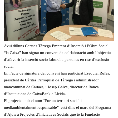
Avui dilluns Cartaes Tàrrega Empresa d’Inserció i l’Obra Social
“la Caixa” han signat un conveni de col·laboració amb l’objectiu
d’afavorir la inserció socio-laboral a persones en risc d’exclusió
social.
En l’acte de signatura del conveni han participat Ezequiel Rufes,
president de Càritas Parroquial de Tàrrega i administrador
mancomunat de Cartaes, i Josep Galve, director de Banca
d’Institucions de CaixaBank a Lleida.
El projecte amb el nom “Por un territori social i
mediambientalment responsable” està dins el marc del Programa
d’Ajuts a Projectes d’Iniciatives Socials que té la Fundació