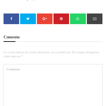
Comenta
La vostra adreça de correu electrònic no es publicarà. Els camps obligatoris
estan marcats *