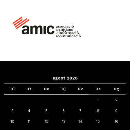
agost 2026
Dl
Dt
Dc
Dj
Dv
Ds
Dg
1
2
3
4
5
6
7
8
9
10
11
12
13
14
15
16