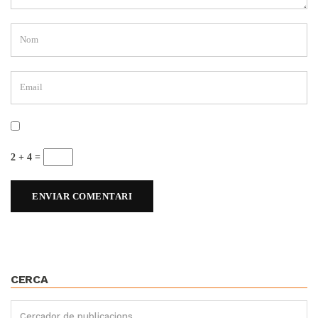
2 + 4 =
CERCA