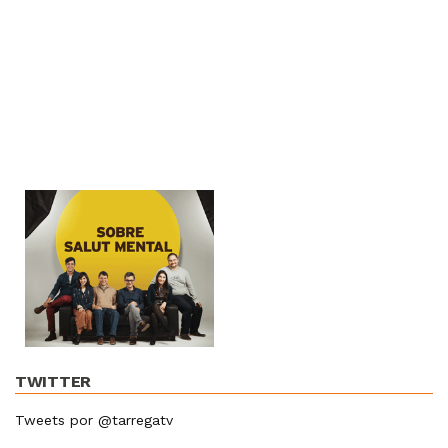
TWITTER
Tweets por @tarregatv