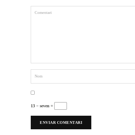
13 − seven =