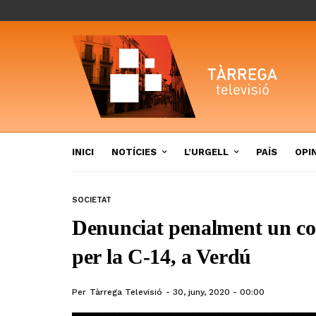
INICI
NOTÍCIES
L’URGELL
PAÍS
OPI
SOCIETAT
Denunciat penalment un con
per la C-14, a Verdú
Per
Tàrrega Televisió
30, juny, 2020 - 00:00