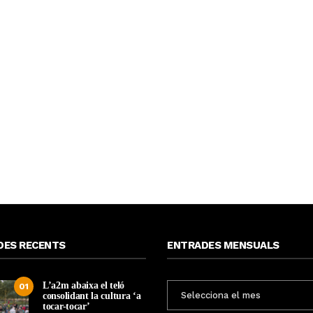
DES RECENTS
ENTRADES MENSUALS
L’a2m abaixa el teló
ENTRADES
01
consolidant la cultura ‘a
MENSUALS
tocar-tocar’