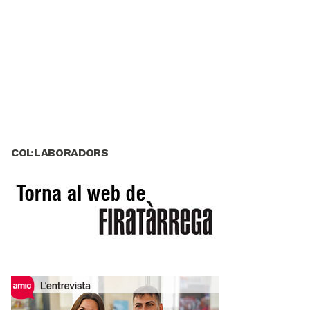
COL·LABORADORS