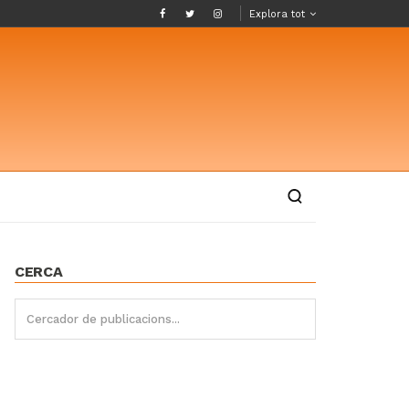
Explora tot
CERCA