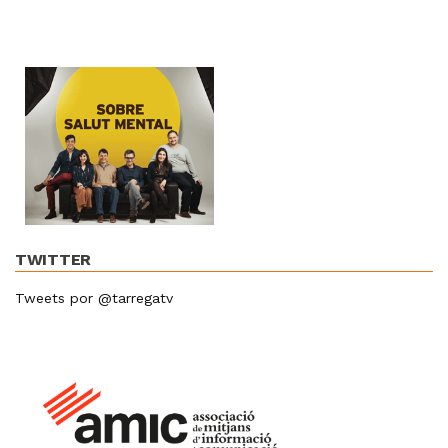
TWITTER
Tweets por @tarregatv