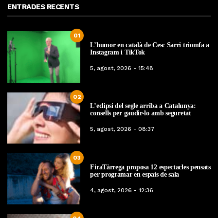
ENTRADES RECENTS
01
L’humor en català de Cesc Sarri triomfa a
Instagram i TikTok
5, agost, 2026 - 15:48
02
L’eclipsi del segle arriba a Catalunya:
consells per gaudir-lo amb seguretat
5, agost, 2026 - 08:37
03
FiraTàrrega proposa 12 espectacles pensats
per programar en espais de sala
4, agost, 2026 - 12:36