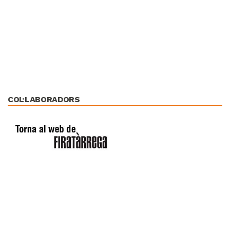
COL·LABORADORS