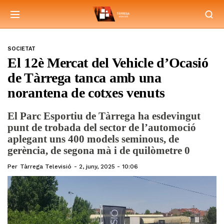
SOCIETAT
El 12è Mercat del Vehicle d’Ocasió
de Tàrrega tanca amb una
norantena de cotxes venuts
El Parc Esportiu de Tàrrega ha esdevingut
punt de trobada del sector de l’automoció
aplegant uns 400 models seminous, de
gerència, de segona mà i de quilòmetre 0
Per
Tàrrega Televisió
2, juny, 2025 - 10:06