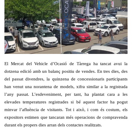
El Mercat del Vehicle d’Ocasió de Tàrrega ha tancat avui la
dotzena edició amb un balanç positiu de vendes. En tres dies, des
del passat divendres, la quinzena de concessionaris participants
han venut una norantena de models, xifra similar a la registrada
l’any passat. L’esdeveniment, per tant, ha plantat cara a les
elevades temperatures registrades si bé aquest factor ha pogut
minvar l’afluència de visitants. Tot i això, i com és costum, els
expositors estimen que tancaran més operacions de compravenda
durant els propers dies arran dels contactes realitzats.