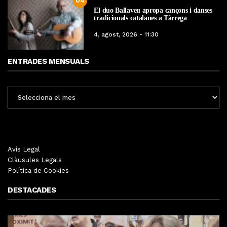
04
El duo Ballaveu apropa cançons i danses
tradicionals catalanes a Tàrrega
4, agost, 2026 - 11:30
ENTRADES MENSUALS
ENTRADES
MENSUALS
Avís Legal
Clàusules Legals
Política de Cookies
DESTACADES