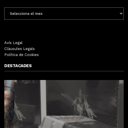
ENTRADES
MENSUALS
Avís Legal
Clàusules Legals
Política de Cookies
DESTACADES