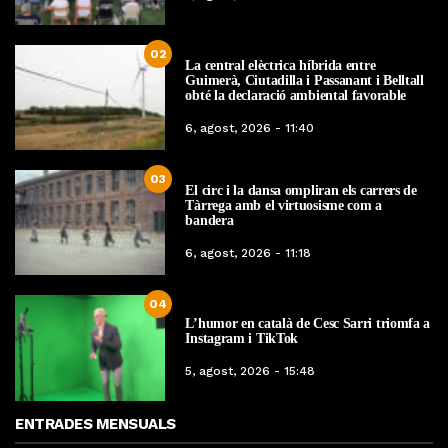
02
La central elèctrica híbrida entre
Guimerà, Ciutadilla i Passanant i Belltall
obté la declaració ambiental favorable
6, agost, 2026 - 11:40
03
El circ i la dansa ompliran els carrers de
Tàrrega amb el virtuosisme com a
bandera
6, agost, 2026 - 11:18
04
L’humor en català de Cesc Sarri triomfa a
Instagram i TikTok
5, agost, 2026 - 15:48
ENTRADES MENSUALS