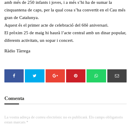
amb més de 250 infants i joves, i a més s’hi ha de sumar la
cinquantena de caps, per la qual cosa s’ha convertit en el Cau més
gran de Catalunya.
Aquest és el primer acte de celebració del 60è aniversari.
El pròxim 25 de maig hi haurà l’acte central amb un dinar popular,
diferents activitats, un sopar i concert.
Ràdio Tàrrega
Comenta
La vostra adreça de correu electrònic no es publicarà. Els camps obligatoris
estan marcats *