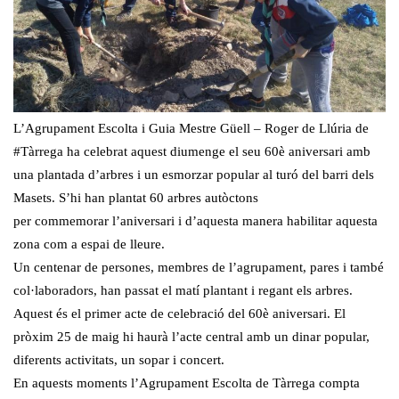
L’Agrupament Escolta i Guia Mestre Güell – Roger de Llúria de
#Tàrrega ha celebrat aquest diumenge el seu 60è aniversari amb
una plantada d’arbres i un esmorzar popular al turó del barri dels
Masets. S’hi han plantat 60 arbres autòctons
per commemorar l’aniversari i d’aquesta manera habilitar aquesta
zona com a espai de lleure.
Un centenar de persones, membres de l’agrupament, pares i també
col·laboradors, han passat el matí plantant i regant els arbres.
Aquest és el primer acte de celebració del 60è aniversari. El
pròxim 25 de maig hi haurà l’acte central amb un dinar popular,
diferents activitats, un sopar i concert.
En aquests moments l’Agrupament Escolta de Tàrrega compta