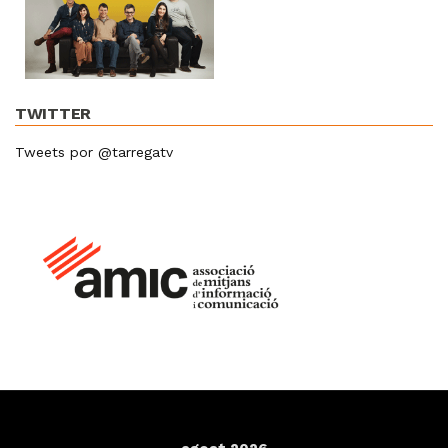
TWITTER
Tweets por @tarregatv