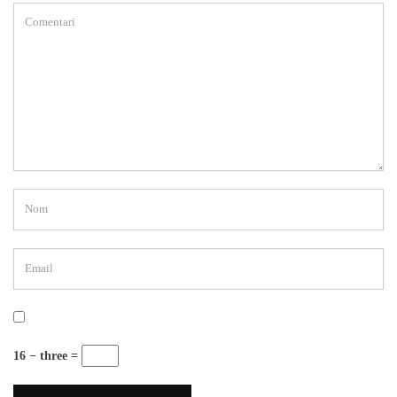
16 − three =