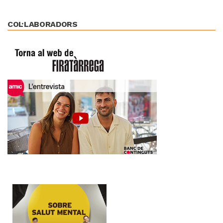
COL·LABORADORS