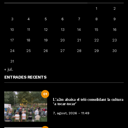
1
2
3
4
5
6
7
8
9
10
11
12
13
14
15
16
17
18
19
20
21
22
23
24
25
26
27
28
29
30
31
« jul.
ENTRADES RECENTS
01
L’a2m abaixa el teló consolidant la cultura
‘a tocar-tocar’
7, agost, 2026 - 11:49