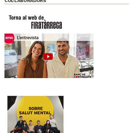
COL·LABORADORS