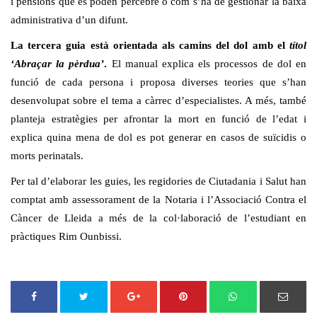
i pensions que es poden percebre o com s’ha de gestionar la baixa
administrativa d’un difunt.
La tercera guia està orientada als camins del dol amb el
títol
‘Abraçar la pèrdua’
.
El manual explica els processos de dol en
funció de cada persona i proposa diverses teories que s’han
desenvolupat sobre el tema a càrrec d’especialistes. A més, també
planteja estratègies per afrontar la mort en funció de l’edat i
explica quina mena de dol es pot generar en casos de suïcidis o
morts perinatals.
Per tal d’elaborar les guies, les regidories de Ciutadania i Salut han
comptat amb assessorament de la Notaria i l’Associació Contra el
Càncer de Lleida a més de la col·laboració de l’estudiant en
pràctiques Rim Ounbissi.