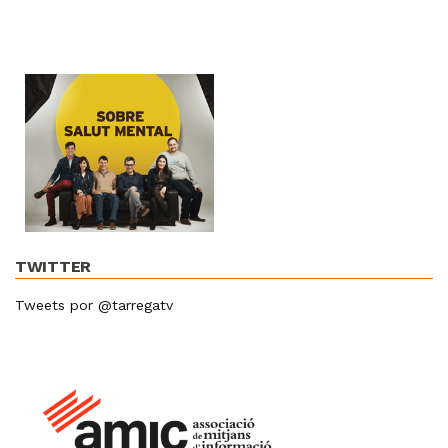
TWITTER
Tweets por @tarregatv