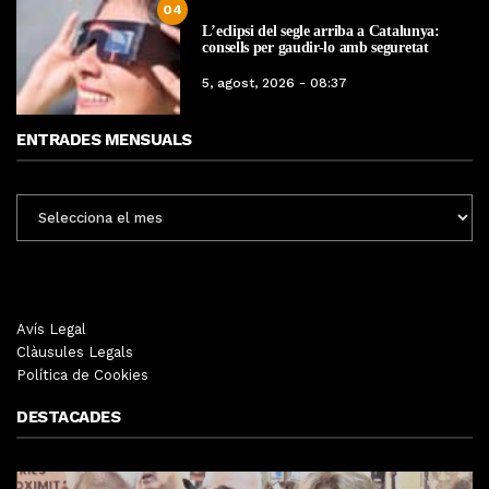
04
L’eclipsi del segle arriba a Catalunya:
consells per gaudir-lo amb seguretat
5, agost, 2026 - 08:37
ENTRADES MENSUALS
ENTRADES
MENSUALS
Avís Legal
Clàusules Legals
Política de Cookies
DESTACADES