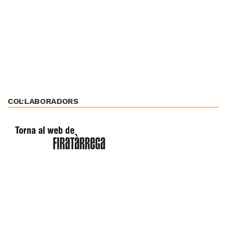
COL·LABORADORS