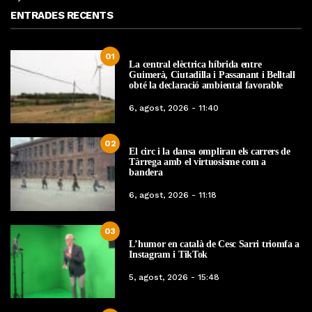
ENTRADES RECENTS
01
La central elèctrica híbrida entre
Guimerà, Ciutadilla i Passanant i Belltall
obté la declaració ambiental favorable
6, agost, 2026 - 11:40
02
El circ i la dansa ompliran els carrers de
Tàrrega amb el virtuosisme com a
bandera
6, agost, 2026 - 11:18
03
L’humor en català de Cesc Sarri triomfa a
Instagram i TikTok
5, agost, 2026 - 15:48