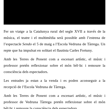
Fer un viatge a la Catalunya rural del segle XVII a través de la
música, el teatre i el multimèdia serà possible amb l’estrena de
l’espectacle
Sendo
el 5 de maig a l’Escola Vedruna de Tàrrega. Un
repte que ha impulsat en solitari el flautista Carles Fortuny.
Amb les Terres de Ponent com a escenari artístic, el músic i
professor pretén reflexionar sobre el món bèl·lic i remoure la
consciència dels espectadors.
Les entrades ja estan a la venda i es poden aconseguir a la
recepció de l’Escola Vedruna de Tàrrega.
Amb les Terres de Ponent com a escenari artístic, el músic i
professor de Vedruna Tàrrega pretén reflexionar sobre el món
bèl·lic i remoure la consciència dels espectadors.