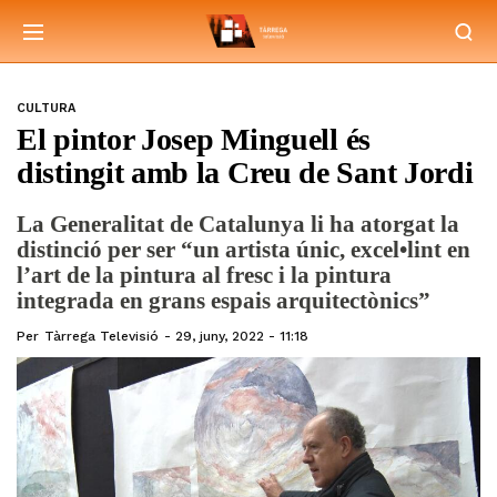
CULTURA
El pintor Josep Minguell és
distingit amb la Creu de Sant Jordi
La Generalitat de Catalunya li ha atorgat la
distinció per ser “un artista únic, excel•lint en
l’art de la pintura al fresc i la pintura
integrada en grans espais arquitectònics”
Per
Tàrrega Televisió
29, juny, 2022 - 11:18