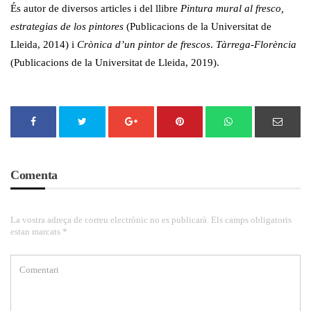
És autor de diversos articles i del llibre
Pintura mural al fresco,
estrategias de los pintores
(Publicacions de la Universitat de
Lleida, 2014) i
Crònica d’un pintor de frescos
.
Tàrrega-Florència
(Publicacions de la Universitat de Lleida, 2019).
Comenta
La vostra adreça de correu electrònic no es publicarà. Els camps obligatoris
estan marcats *