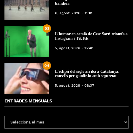
bandera
6, agost, 2026 - 11:18
03
L’humor en català de Cesc Sarri triomfa a
Instagram i TikTok
5, agost, 2026 - 15:48
04
L’eclipsi del segle arriba a Catalunya:
consells per gaudir-lo amb seguretat
5, agost, 2026 - 08:37
ENTRADES MENSUALS
ENTRADES
MENSUALS