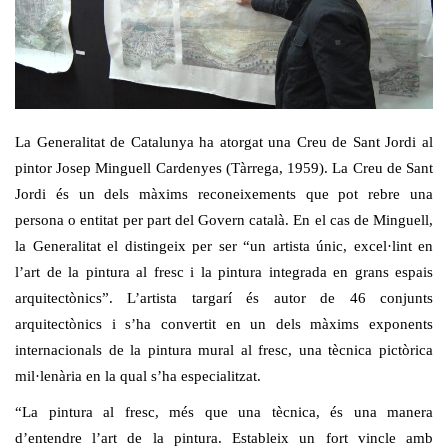
La Generalitat de Catalunya ha atorgat una Creu de Sant Jordi al
pintor Josep Minguell Cardenyes (Tàrrega, 1959). La Creu de Sant
Jordi és un dels màxims reconeixements que pot rebre una
persona o entitat per part del Govern català. En el cas de Minguell,
la Generalitat el distingeix per ser “un artista únic, excel·lint en
l’art de la pintura al fresc i la pintura integrada en grans espais
arquitectònics”. L’artista targarí és autor de 46 conjunts
arquitectònics i s’ha convertit en un dels màxims exponents
internacionals de la pintura mural al fresc, una tècnica pictòrica
mil·lenària en la qual s’ha especialitzat.
“La pintura al fresc, més que una tècnica, és una manera
d’entendre l’art de la pintura. Estableix un fort vincle amb