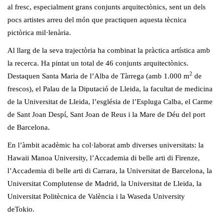
al fresc, especialment grans conjunts arquitectònics, sent un dels
pocs artistes arreu del món que practiquen aquesta tècnica
pictòrica mil·lenària.
Al llarg de la seva trajectòria ha combinat la pràctica artística amb
la recerca. Ha pintat un total de 46 conjunts arquitectònics.
2
Destaquen Santa Maria de l’Alba de Tàrrega (amb 1.000 m
de
frescos), el Palau de la Diputació de Lleida, la facultat de medicina
de la Universitat de Lleida, l’església de l’Espluga Calba, el Carme
de Sant Joan Despí, Sant Joan de Reus i la Mare de Déu del port
de Barcelona.
En l’àmbit acadèmic ha col·laborat amb diverses universitats: la
Hawaii Manoa University, l’Accademia di belle arti di Firenze,
l’Accademia di belle arti di Carrara, la Universitat de Barcelona, la
Universitat Complutense de Madrid, la Universitat de Lleida, la
Universitat Politècnica de València i la Waseda University
deTokio.