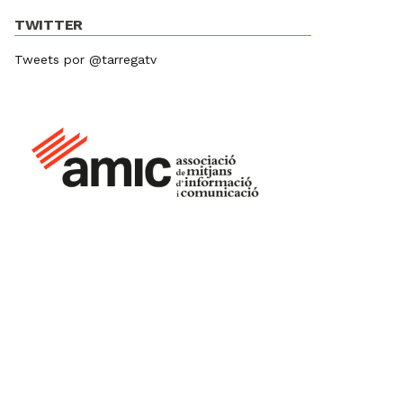
TWITTER
Tweets por @tarregatv