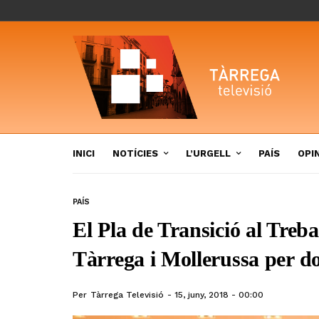
INICI
NOTÍCIES
L’URGELL
PAÍS
OPI
PAÍS
El Pla de Transició al Treb
Tàrrega i Mollerussa per do
Per
Tàrrega Televisió
15, juny, 2018 - 00:00