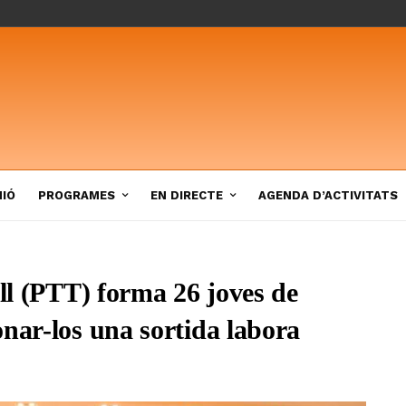
NIÓ
PROGRAMES
EN DIRECTE
AGENDA D’ACTIVITATS
all (PTT) forma 26 joves de
nar-los una sortida labora