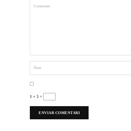
1 × 5 =