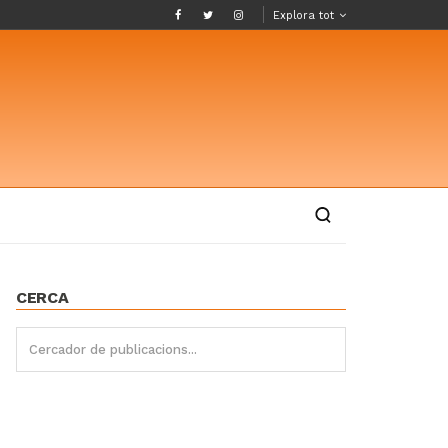
Explora tot
CERCA