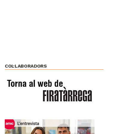
COL·LABORADORS