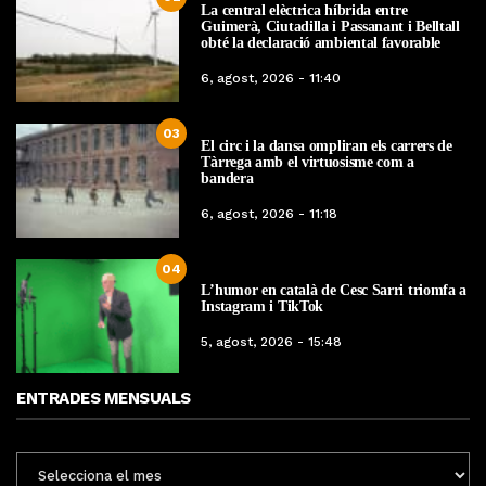
La central elèctrica híbrida entre
Guimerà, Ciutadilla i Passanant i Belltall
obté la declaració ambiental favorable
6, agost, 2026 - 11:40
03
El circ i la dansa ompliran els carrers de
Tàrrega amb el virtuosisme com a
bandera
6, agost, 2026 - 11:18
04
L’humor en català de Cesc Sarri triomfa a
Instagram i TikTok
5, agost, 2026 - 15:48
ENTRADES MENSUALS
ENTRADES
MENSUALS