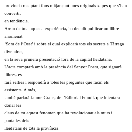
província recaptant fons mitjançant unes originals xapes que s’han
convertit
en tendència.
Arran de tota aquesta experiència, ha decidit publicar un llibre
anomenat
‘Som de l’Oest’ i sobre el qual explicarà tots els secrets a Tàrrega
divendres,
en la seva primera presentació fora de la capital lleidatana.
L’acte comptarà amb la presència del Senyor Postu, que signarà
llibres, es
farà selfies i respondrà a totes les preguntes que facin els
assistents. A més,
també parlarà Jaume Graus, de l’Editorial Fonoll, que intentarà
donar les
claus de tot aquest fenomen que ha revolucionat els murs i
pantalles dels
lleidatans de tota la província.