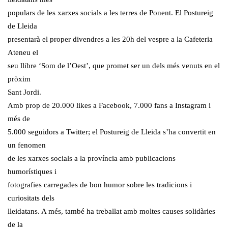
populars de les xarxes socials a les terres de Ponent. El Postureig
de Lleida
presentarà el proper divendres a les 20h del vespre a la Cafeteria
Ateneu el
seu llibre ‘Som de l’Oest’, que promet ser un dels més venuts en el
pròxim
Sant Jordi.
Amb prop de 20.000 likes a Facebook, 7.000 fans a Instagram i
més de
5.000 seguidors a Twitter; el Postureig de Lleida s’ha convertit en
un fenomen
de les xarxes socials a la província amb publicacions
humorístiques i
fotografies carregades de bon humor sobre les tradicions i
curiositats dels
lleidatans. A més, també ha treballat amb moltes causes solidàries
de la