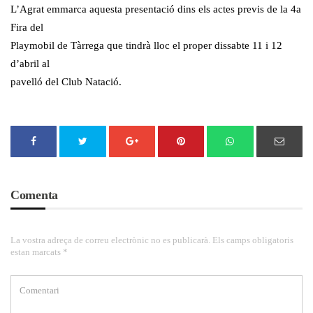
L’Agrat emmarca aquesta presentació dins els actes previs de la 4a
Fira del
Playmobil de Tàrrega que tindrà lloc el proper dissabte 11 i 12
d’abril al
pavelló del Club Natació.
Comenta
La vostra adreça de correu electrònic no es publicarà. Els camps obligatoris
estan marcats *