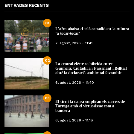
ENTRADES RECENTS
01
L’a2m abaixa el teló consolidant la cultura
‘a tocar-tocar’
7, agost, 2026 - 11:49
02
La central elèctrica híbrida entre
Guimerà, Ciutadilla i Passanant i Belltall
obté la declaració ambiental favorable
6, agost, 2026 - 11:40
03
El circ i la dansa ompliran els carrers de
Tàrrega amb el virtuosisme com a
bandera
6, agost, 2026 - 11:18