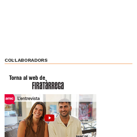
COL·LABORADORS