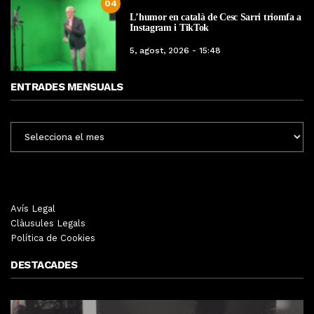
04
L’humor en català de Cesc Sarri triomfa a
Instagram i TikTok
5, agost, 2026 - 15:48
ENTRADES MENSUALS
ENTRADES
MENSUALS
Avís Legal
Clàusules Legals
Política de Cookies
DESTACADES