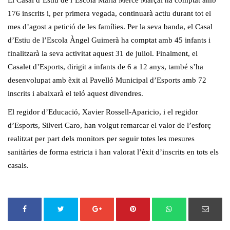
El Casal d’Estiu de l’Escola Maria Mercè Marçal ha comptat amb
176 inscrits i, per primera vegada, continuarà actiu durant tot el
mes d’agost a petició de les famílies. Per la seva banda, el Casal
d’Estiu de l’Escola Àngel Guimerà ha comptat amb 45 infants i
finalitzarà la seva activitat aquest 31 de juliol. Finalment, el
Casalet d’Esports, dirigit a infants de 6 a 12 anys, també s’ha
desenvolupat amb èxit al Pavelló Municipal d’Esports amb 72
inscrits i abaixarà el teló aquest divendres.
El regidor d’Educació, Xavier Rossell-Aparicio, i el regidor
d’Esports, Silveri Caro, han volgut remarcar el valor de l’esforç
realitzat per part dels monitors per seguir totes les mesures
sanitàries de forma estricta i han valorat l’èxit d’inscrits en tots els
casals.