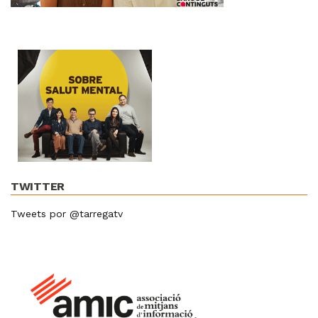
TWITTER
Tweets por @tarregatv