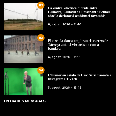
02
La central elèctrica híbrida entre
Guimerà, Ciutadilla i Passanant i Belltall
obté la declaració ambiental favorable
6, agost, 2026 - 11:40
03
El circ i la dansa ompliran els carrers de
Tàrrega amb el virtuosisme com a
bandera
6, agost, 2026 - 11:18
04
L’humor en català de Cesc Sarri triomfa a
Instagram i TikTok
5, agost, 2026 - 15:48
ENTRADES MENSUALS