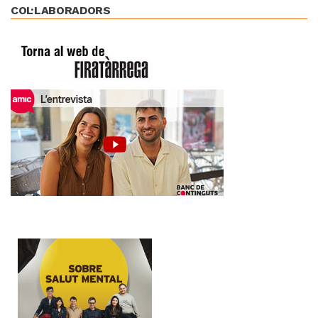
COL·LABORADORS