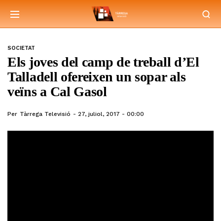
SOCIETAT
Els joves del camp de treball d’El
Talladell ofereixen un sopar als
veïns a Cal Gasol
Per
Tàrrega Televisió
27, juliol, 2017 - 00:00