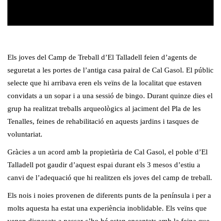
Els joves del Camp de Treball d’El Talladell feien d’agents de
seguretat a les portes de l’antiga casa pairal de Cal Gasol. El públic
selecte que hi arribava eren els veïns de la localitat que estaven
convidats a un sopar i a una sessió de bingo. Durant quinze dies el
grup ha realitzat treballs arqueològics al jaciment del Pla de les
Tenalles, feines de rehabilitació en aquests jardins i tasques de
voluntariat.
Gràcies a un acord amb la propietària de Cal Gasol, el poble d’El
Talladell pot gaudir d’aquest espai durant els 3 mesos d’estiu a
canvi de l’adequació que hi realitzen els joves del camp de treball.
Els nois i noies provenen de diferents punts de la península i per a
molts aquesta ha estat una experiència inoblidable. Els veïns que