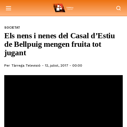
SOCIETAT
Els nens i nenes del Casal d’Estiu
de Bellpuig mengen fruita tot
jugant
Per
Tàrrega Televisió
12, juliol, 2017 - 00:00