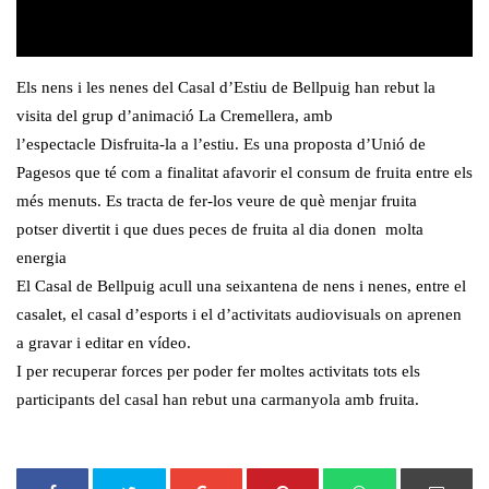
Els nens i les nenes del Casal d’Estiu de Bellpuig han rebut la
visita del grup d’animació La Cremellera, amb
l’espectacle Disfruita-la a l’estiu. Es una proposta d’Unió de
Pagesos que té com a finalitat afavorir el consum de fruita entre els
més menuts. Es tracta de fer-los veure de què menjar fruita
potser divertit i que dues peces de fruita al dia donen molta
energia
El Casal de Bellpuig acull una seixantena de nens i nenes, entre el
casalet, el casal d’esports i el d’activitats audiovisuals on aprenen
a gravar i editar en vídeo.
I per recuperar forces per poder fer moltes activitats tots els
participants del casal han rebut una carmanyola amb fruita.