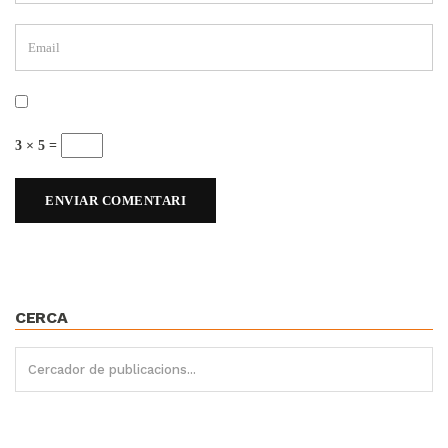
3 × 5 =
CERCA