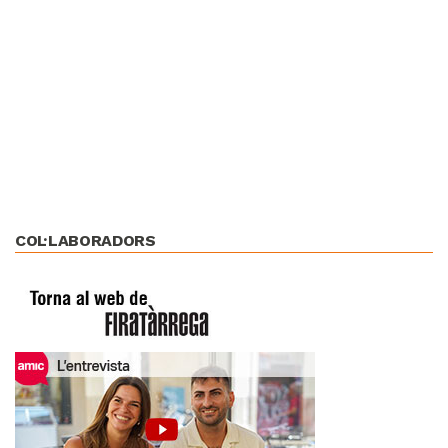
COL·LABORADORS