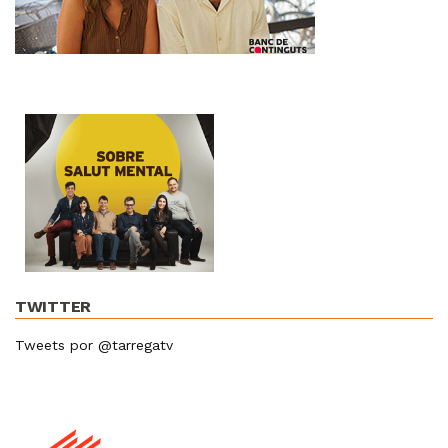
TWITTER
Tweets por @tarregatv