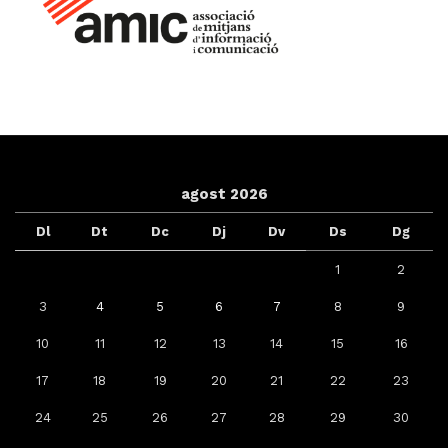
agost 2026
Dl
Dt
Dc
Dj
Dv
Ds
Dg
1
2
3
4
5
6
7
8
9
10
11
12
13
14
15
16
17
18
19
20
21
22
23
24
25
26
27
28
29
30