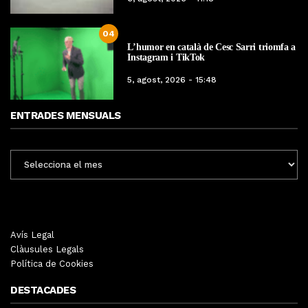
04
L’humor en català de Cesc Sarri triomfa a
Instagram i TikTok
5, agost, 2026 - 15:48
ENTRADES MENSUALS
ENTRADES
MENSUALS
Avís Legal
Clàusules Legals
Política de Cookies
DESTACADES