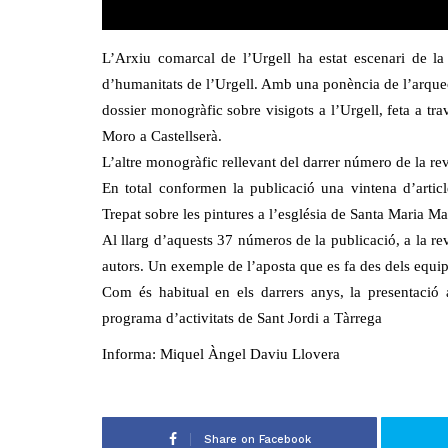
L’Arxiu comarcal de l’Urgell ha estat escenari de l
d’humanitats de l’Urgell. Amb una ponència de l’arqueò
dossier monogràfic sobre visigots a l’Urgell, feta a tr
Moro a Castellserà.
L’altre monogràfic rellevant del darrer número de la re
En total conformen la publicació una vintena d’article
Trepat sobre les pintures a l’església de Santa Maria M
Al llarg d’aquests 37 números de la publicació, a la r
autors. Un exemple de l’aposta que es fa des dels equipa
Com és habitual en els darrers anys, la presentació 
programa d’activitats de Sant Jordi a Tàrrega
Informa: Miquel Àngel Daviu Llovera
Share on Facebook