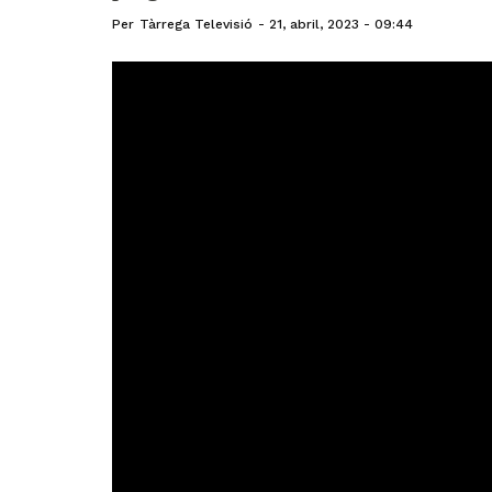
Per
Tàrrega Televisió
21, abril, 2023 - 09:44