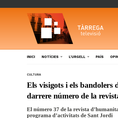
INICI
NOTÍCIES
L’URGELL
PAÍS
OPI
CULTURA
Els visigots i els bandolers 
darrere número de la revi
El número 37 de la revista d’humanitat
programa d’activitats de Sant Jordi