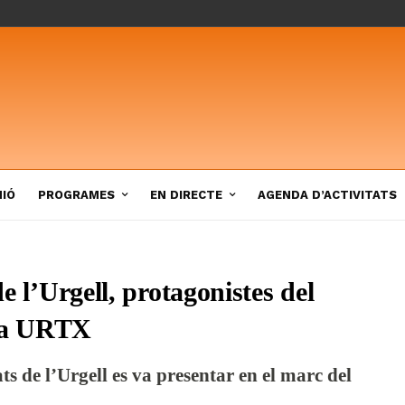
NIÓ
PROGRAMES
EN DIRECTE
AGENDA D’ACTIVITATS
de l’Urgell, protagonistes del
sta URTX
s de l’Urgell es va presentar en el marc del