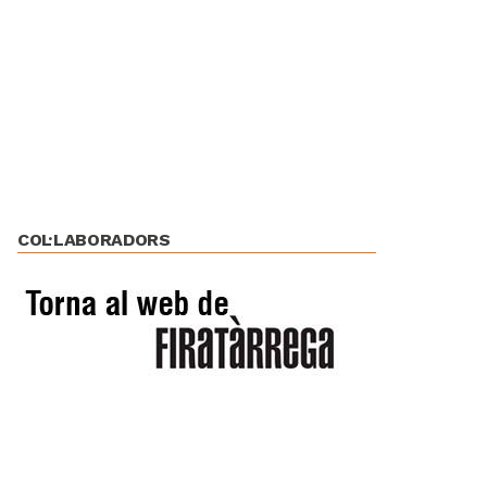
COL·LABORADORS