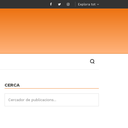
Explora tot
CERCA