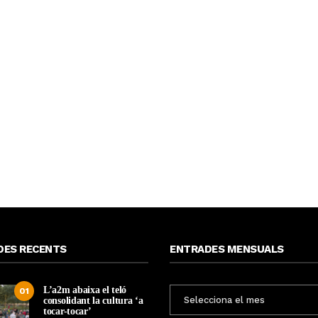
DES RECENTS
ENTRADES MENSUALS
L’a2m abaixa el teló
ENTRADES
01
consolidant la cultura ‘a
MENSUALS
tocar-tocar’