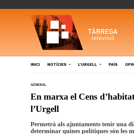
INICI
NOTÍCIES
L’URGELL
PAÍS
OPI
GENERAL
En marxa el Cens d’habitat
l’Urgell
Permetrà als ajuntaments tenir una dia
determinar quines polítiques són les 