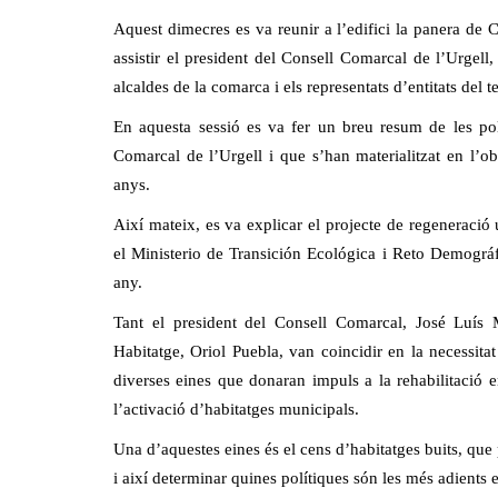
Aquest dimecres es va reunir a l’edifici la panera de C
assistir el president del Consell Comarcal de l’Urgell,
alcaldes de la comarca i els representats d’entitats del te
En aquesta sessió es va fer un breu resum de les pol
Comarcal de l’Urgell i que s’han materialitzat en l’o
anys.
Així mateix, es va explicar el projecte de regeneració 
el Ministerio de Transición Ecológica i Reto Demográfi
any.
Tant el president del Consell Comarcal, José Luís M
Habitatge, Oriol Puebla, van coincidir en la necessit
diverses eines que donaran impuls a la rehabilitació en 
l’activació d’habitatges municipals.
Una d’aquestes eines és el cens d’habitatges buits, que
i així determinar quines polítiques són les més adients 