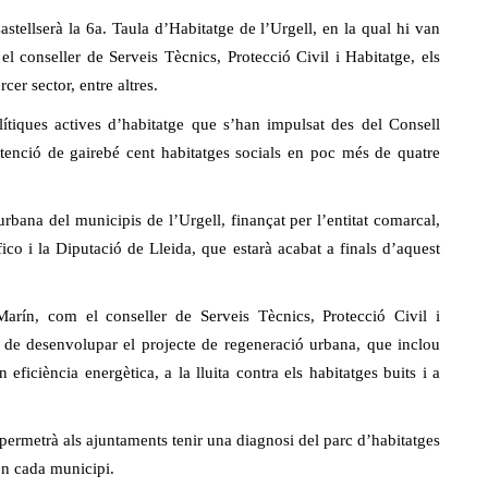
astellserà la 6a. Taula d’Habitatge de l’Urgell, en la qual hi van
 el conseller de Serveis Tècnics, Protecció Civil i Habitatge, els
rcer sector, entre altres.
ítiques actives d’habitatge que s’han impulsat des del Consell
btenció de gairebé cent habitatges socials en poc més de quatre
urbana del municipis de l’Urgell, finançat per l’entitat comarcal,
co i la Diputació de Lleida, que estarà acabat a finals d’aquest
arín, com el conseller de Serveis Tècnics, Protecció Civil i
at de desenvolupar el projecte de regeneració urbana, que inclou
eficiència energètica, a la lluita contra els habitatges buits i a
 permetrà als ajuntaments tenir una diagnosi del parc d’habitatges
en cada municipi.