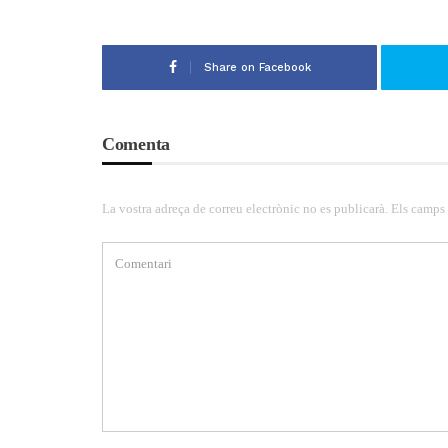
Share on Facebook
Comenta
La vostra adreça de correu electrònic no es publicarà. Els camps