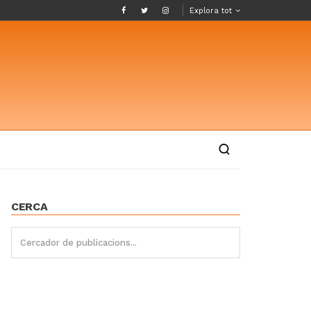
Explora tot
CERCA