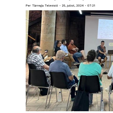
Per
Tàrrega Televisió
25, juliol, 2024 - 07:21