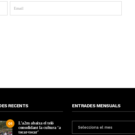
DES RECENTS
ENTRADES MENSUALS
L’a2m abaixa el teló
ENTRADES
01
consolidant la cultura ‘a
MENSUALS
tocar-tocar’