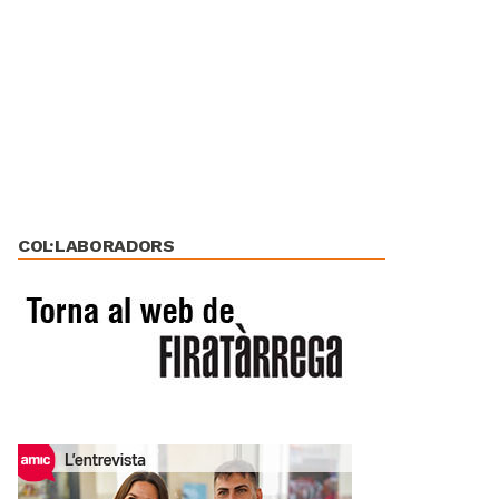
COL·LABORADORS