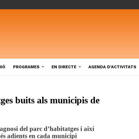
NIÓ
PROGRAMES
EN DIRECTE
AGENDA D’ACTIVITATS
ges buits als municipis de
gnosi del parc d’habitatges i així
més adients en cada municipi