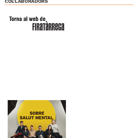
COL·LABORADORS