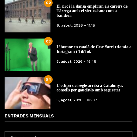
02
El circ i la dansa ompliran els carrers de
Tàrrega amb el virtuosisme com a
bandera
6, agost, 2026 - 11:18
03
L’humor en català de Cesc Sarri triomfa a
Instagram i TikTok
5, agost, 2026 - 15:48
04
L’eclipsi del segle arriba a Catalunya:
consells per gaudir-lo amb seguretat
5, agost, 2026 - 08:37
ENTRADES MENSUALS
ENTRADES