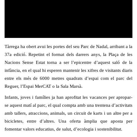
Tàrrega ha obert avui les portes del seu Parc de Nadal, arribant a la
37a edició. Repetint el format dels darrers anys, la Plaça de les
Nacions Sense Estat torna a ser l’epicentre d’aquest saló de la
infància, en el qual hi esperen mantenir les xifres de visitants diaris
entre els més de 6000 metres quadrats d’espai com el parc del
Reguer, l’Espai MerCAT o la Sala Marsà.
Infants, joves i famílies ja han aprofitat les vacances per apropar-
se aquest matí al parc, el qual compta amb una trentena d’activitats
amb tallers, atraccions, animals, un circuit de karts i un altre per a
bicicletes, entre d’altres. Una oferta àmplia que aposta per
fomentar valors educatius, de salut, d’ecologia i sostenibilitat.