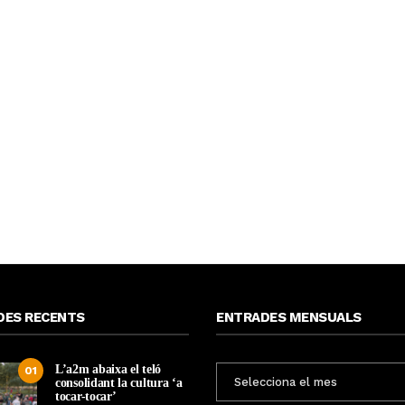
DES RECENTS
ENTRADES MENSUALS
L’a2m abaixa el teló
ENTRADES
01
consolidant la cultura ‘a
MENSUALS
tocar-tocar’