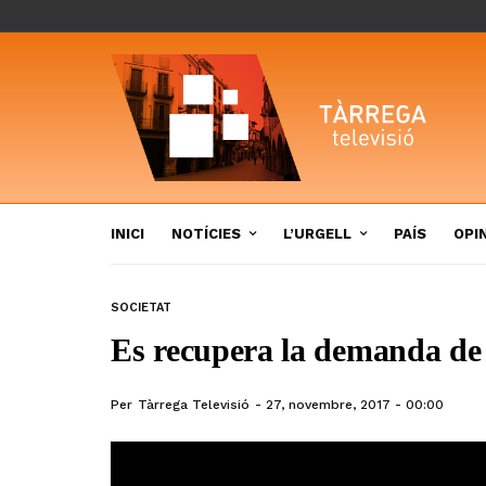
INICI
NOTÍCIES
L’URGELL
PAÍS
OPI
SOCIETAT
Es recupera la demanda de
Per
Tàrrega Televisió
27, novembre, 2017 - 00:00