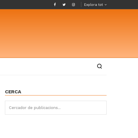
Explora tot
CERCA