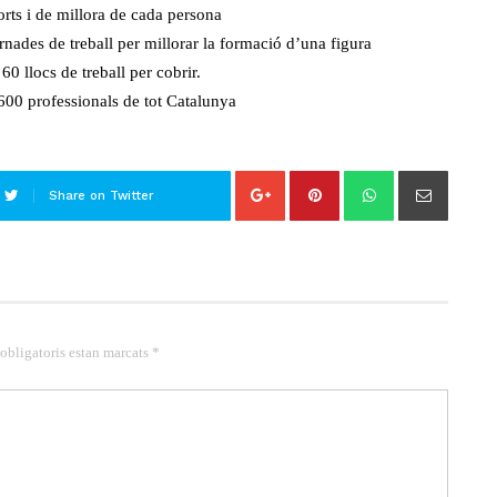
orts i de millora de cada persona
nades de treball per millorar la formació d’una figura
60 llocs de treball per cobrir.
600 professionals de tot Catalunya
Share on Twitter
 obligatoris estan marcats *