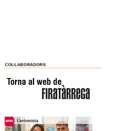
COL·LABORADORS