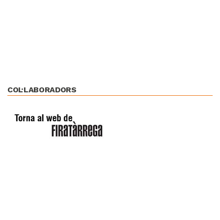
COL·LABORADORS