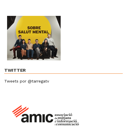
TWITTER
Tweets por @tarregatv