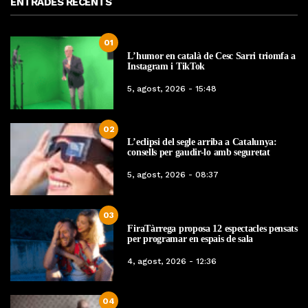
ENTRADES RECENTS
01
L’humor en català de Cesc Sarri triomfa a
Instagram i TikTok
5, agost, 2026 - 15:48
02
L’eclipsi del segle arriba a Catalunya:
consells per gaudir-lo amb seguretat
5, agost, 2026 - 08:37
03
FiraTàrrega proposa 12 espectacles pensats
per programar en espais de sala
4, agost, 2026 - 12:36
04