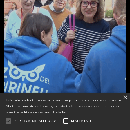
×
a
Este sitio web utiliza cookies para mejorar la experiencia del usuario.
Tàrrega celebra la 25a Fira del Medi Ambient
Al utilizar nuestro sitio web, acepta todas las cookies de acuerdo con
nuestra política de cookies.
Detalles
Per
Tàrrega Televisió
18, octubre, 2025 - 12:26
ESTRICTAMENTE NECESARIAS
RENDIMIENTO