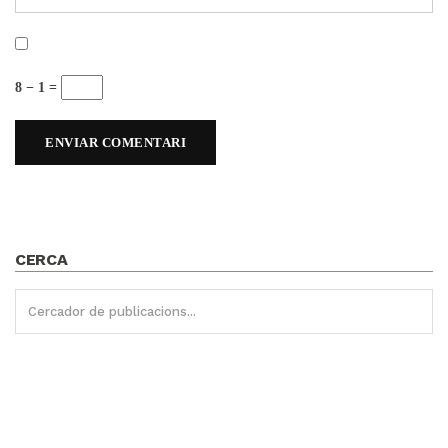
8 − 1 =
CERCA