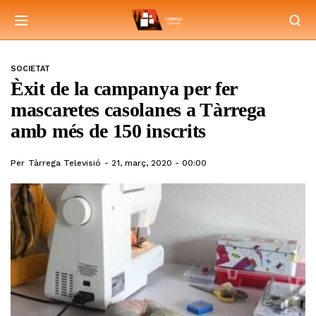
SOCIETAT
Èxit de la campanya per fer
mascaretes casolanes a Tàrrega
amb més de 150 inscrits
Per
Tàrrega Televisió
21, març, 2020 - 00:00