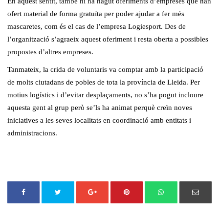
En aquest sentit, també hi ha hagut oferiments d’empreses que han
ofert material de forma gratuïta per poder ajudar a fer més
mascaretes, com és el cas de l’empresa Logiesport. Des de
l’organització s’agraeix aquest oferiment i resta oberta a possibles
propostes d’altres empreses.
Tanmateix, la crida de voluntaris va comptar amb la participació
de molts ciutadans de pobles de tota la província de Lleida. Per
motius logístics i d’evitar desplaçaments, no s’ha pogut incloure
aquesta gent al grup però se’ls ha animat perquè creïn noves
iniciatives a les seves localitats en coordinació amb entitats i
administracions.