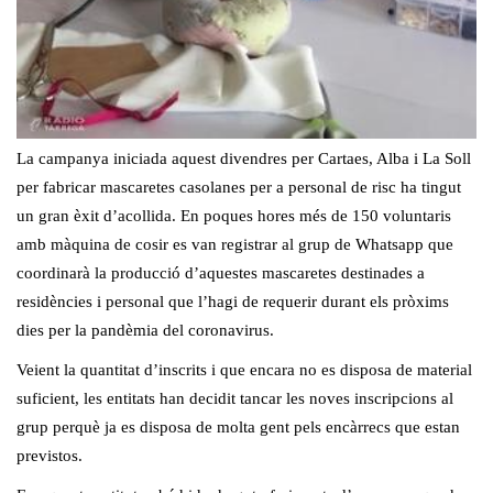
La campanya iniciada aquest divendres per Cartaes, Alba i La Soll
per fabricar mascaretes casolanes per a personal de risc ha tingut
un gran èxit d’acollida. En poques hores més de 150 voluntaris
amb màquina de cosir es van registrar al grup de Whatsapp que
coordinarà la producció d’aquestes mascaretes destinades a
residències i personal que l’hagi de requerir durant els pròxims
dies per la pandèmia del coronavirus.
Veient la quantitat d’inscrits i que encara no es disposa de material
suficient, les entitats han decidit tancar les noves inscripcions al
grup perquè ja es disposa de molta gent pels encàrrecs que estan
previstos.