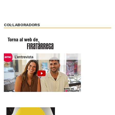
COL·LABORADORS