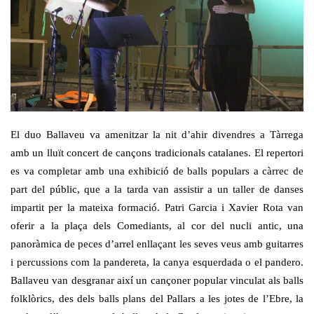
El duo Ballaveu va amenitzar la nit d’ahir divendres a Tàrrega
amb un lluït concert de cançons tradicionals catalanes. El repertori
es va completar amb una exhibició de balls populars a càrrec de
part del públic, que a la tarda van assistir a un taller de danses
impartit per la mateixa formació. Patri Garcia i Xavier Rota van
oferir a la plaça dels Comediants, al cor del nucli antic, una
panoràmica de peces d’arrel enllaçant les seves veus amb guitarres
i percussions com la pandereta, la canya esquerdada o el pandero.
Ballaveu van desgranar així un cançoner popular vinculat als balls
folklòrics, des dels balls plans del Pallars a les jotes de l’Ebre, la