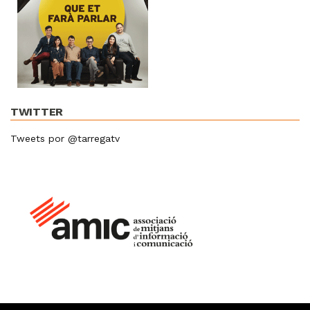
TWITTER
Tweets por @tarregatv