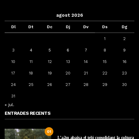
agost 2026
Dl
Dt
Dc
Dj
Dv
Ds
Dg
1
2
3
4
5
6
7
8
9
10
11
12
13
14
15
16
17
18
19
20
21
22
23
24
25
26
27
28
29
30
31
« jul.
ENTRADES RECENTS
01
L’a2m abaixa el teló consolidant la cultura