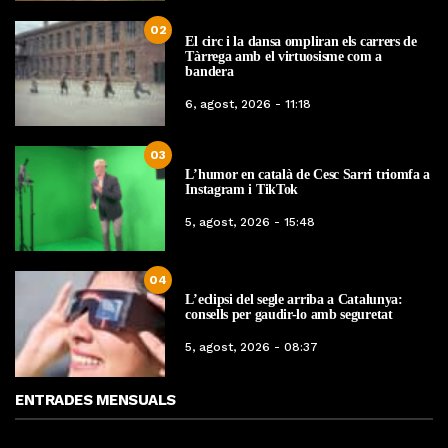
02
El circ i la dansa ompliran els carrers de
Tàrrega amb el virtuosisme com a
bandera
6, agost, 2026 - 11:18
03
L’humor en català de Cesc Sarri triomfa a
Instagram i TikTok
5, agost, 2026 - 15:48
04
L’eclipsi del segle arriba a Catalunya:
consells per gaudir-lo amb seguretat
5, agost, 2026 - 08:37
ENTRADES MENSUALS