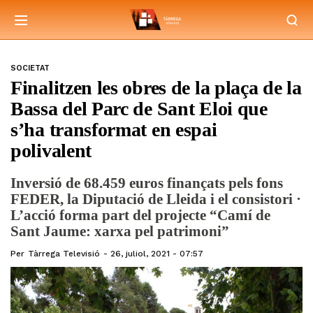
SOCIETAT
Finalitzen les obres de la plaça de la
Bassa del Parc de Sant Eloi que
s’ha transformat en espai
polivalent
Inversió de 68.459 euros finançats pels fons
FEDER, la Diputació de Lleida i el consistori ·
L’acció forma part del projecte “Camí de
Sant Jaume: xarxa pel patrimoni”
Per
Tàrrega Televisió
26, juliol, 2021 - 07:57