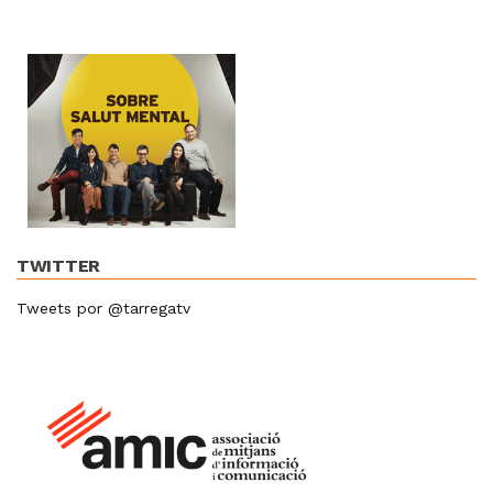
TWITTER
Tweets por @tarregatv