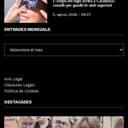
L’eclipsi del segle arriba a Catalunya:
consells per gaudir-lo amb seguretat
5, agost, 2026 - 08:37
ENTRADES MENSUALS
ENTRADES
MENSUALS
Avís Legal
Clàusules Legals
Política de Cookies
DESTACADES