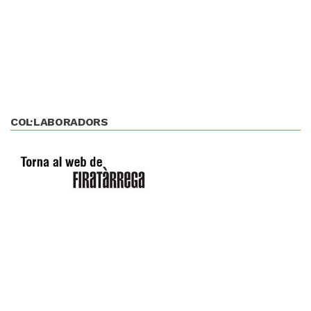
COL·LABORADORS