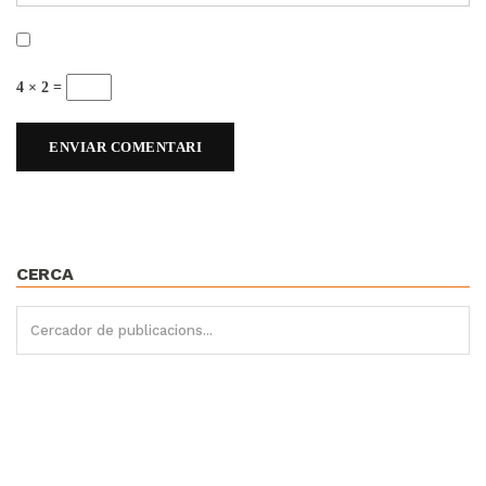
4 × 2 =
CERCA