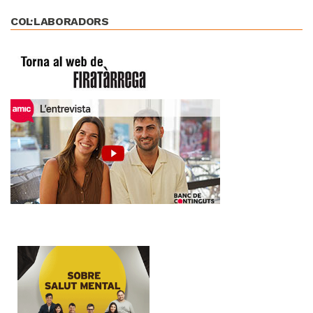
COL·LABORADORS