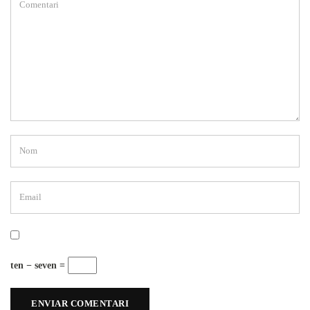
ten − seven =