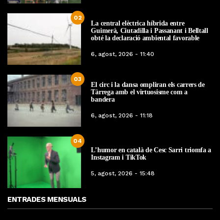
02
La central elèctrica híbrida entre
Guimerà, Ciutadilla i Passanant i Belltall
obté la declaració ambiental favorable
6, agost, 2026 - 11:40
03
El circ i la dansa ompliran els carrers de
Tàrrega amb el virtuosisme com a
bandera
6, agost, 2026 - 11:18
04
L’humor en català de Cesc Sarri triomfa a
Instagram i TikTok
5, agost, 2026 - 15:48
ENTRADES MENSUALS