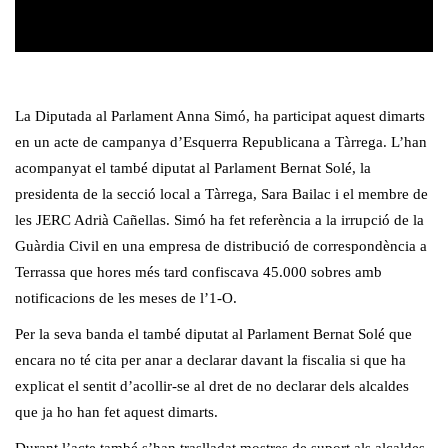
La Diputada al Parlament Anna Simó, ha participat aquest dimarts
en un acte de campanya d’Esquerra Republicana a Tàrrega. L’han
acompanyat el també diputat al Parlament Bernat Solé, la
presidenta de la secció local a Tàrrega, Sara Bailac i el membre de
les JERC Adrià Cañellas. Simó ha fet referència a la irrupció de la
Guàrdia Civil en una empresa de distribució de correspondència a
Terrassa que hores més tard confiscava 45.000 sobres amb
notificacions de les meses de l’1-O.
Per la seva banda el també diputat al Parlament Bernat Solé que
encara no té cita per anar a declarar davant la fiscalia si que ha
explicat el sentit d’acollir-se al dret de no declarar dels alcaldes
que ja ho han fet aquest dimarts.