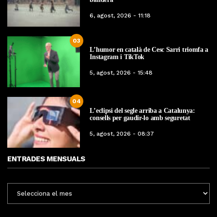
6, agost, 2026 - 11:18
03
L’humor en català de Cesc Sarri triomfa a
Instagram i TikTok
5, agost, 2026 - 15:48
04
L’eclipsi del segle arriba a Catalunya:
consells per gaudir-lo amb seguretat
5, agost, 2026 - 08:37
ENTRADES MENSUALS
ENTRADES
MENSUALS