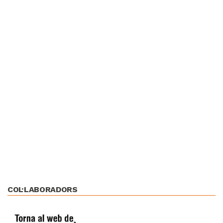
COL·LABORADORS