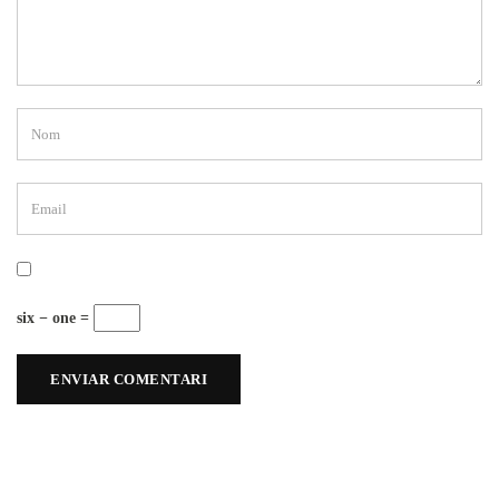
six − one =