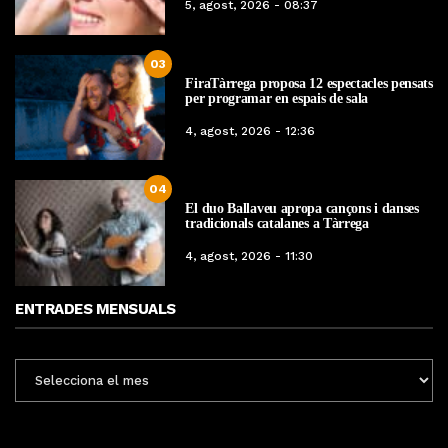
5, agost, 2026 - 08:37
03
FiraTàrrega proposa 12 espectacles pensats
per programar en espais de sala
4, agost, 2026 - 12:36
04
El duo Ballaveu apropa cançons i danses
tradicionals catalanes a Tàrrega
4, agost, 2026 - 11:30
ENTRADES MENSUALS
ENTRADES
MENSUALS