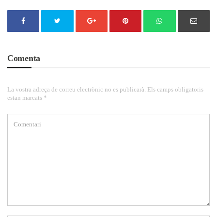
Comenta
La vostra adreça de correu electrònic no es publicarà. Els camps obligatoris
estan marcats *