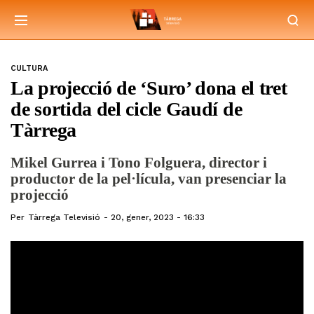
CULTURA
La projecció de ‘Suro’ dona el tret
de sortida del cicle Gaudí de
Tàrrega
Mikel Gurrea i Tono Folguera, director i
productor de la pel·lícula, van presenciar la
projecció
Per
Tàrrega Televisió
20, gener, 2023 - 16:33