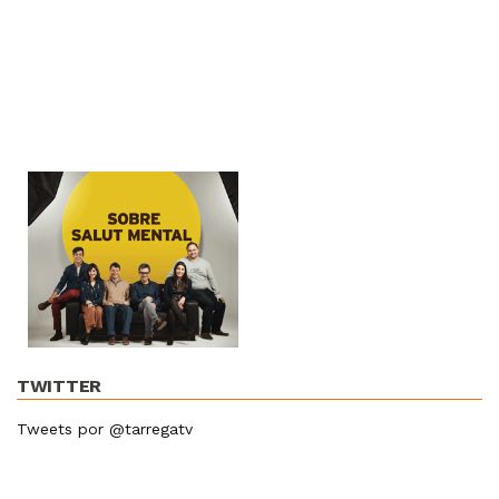
TWITTER
Tweets por @tarregatv