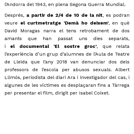
l’Andorra del 1943, en plena Segona Guerra Mundial.
Després,
a partir de 2/4 de 10 de la nit
, es podran
veure
el curtmetratge ‘Demà ho deixem’
, en què
David Moragas narra el tens retrobament de dos
amants que han passat uns dies separats,
i
el
documental ‘El sostre groc’
, que relata
l’experiència d’un grup d’alumnes de l’Aula de Teatre
de Lleida que l’any 2018 van denunciar dos dels
professors de l’escola per abusos sexuals. Albert
Llimós, periodista del diari Ara i investigador del cas, i
algunes de les víctimes es desplaçaran fins a Tàrrega
per presentar el film, dirigit per Isabel Coixet.