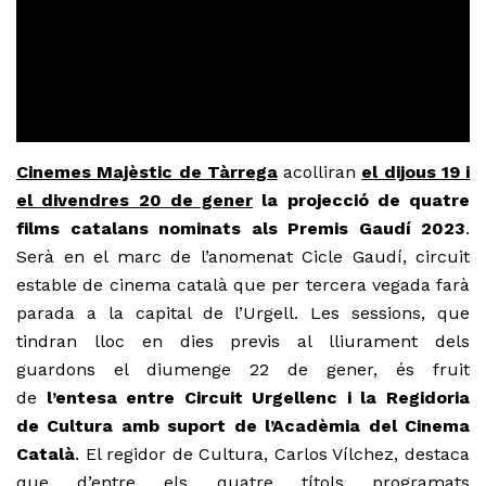
Cinemes Majèstic de Tàrrega
acolliran
el dijous 19 i
el divendres 20 de gener
la projecció de quatre
films catalans nominats als Premis Gaudí 2023
.
Serà en el marc de l’anomenat Cicle Gaudí, circuit
estable de cinema català que per tercera vegada farà
parada a la capital de l’Urgell. Les sessions, que
tindran lloc en dies previs al lliurament dels
guardons el diumenge 22 de gener, és fruit
de
l’entesa entre Circuit Urgellenc i la Regidoria
de Cultura amb suport de l’Acadèmia del Cinema
Català
. El regidor de Cultura, Carlos Vílchez, destaca
que d’entre els quatre títols programats