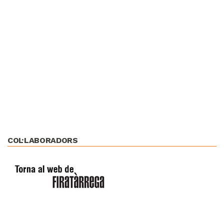
COL·LABORADORS