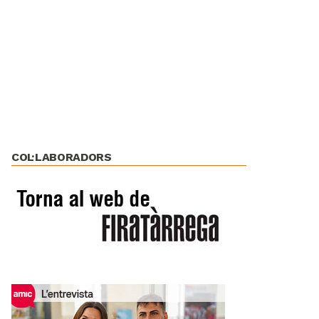
COL·LABORADORS