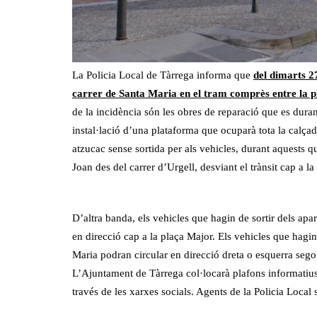
La Policia Local de Tàrrega informa que
del dimarts 2
carrer de Santa Maria en el tram comprès entre la pl
de la incidència són les obres de reparació que es duran 
instal·lació d’una plataforma que ocuparà tota la calçad
atzucac sense sortida per als vehicles, durant aquests qu
Joan des del carrer d’Urgell, desviant el trànsit cap a 
D’altra banda, els vehicles que hagin de sortir dels apar
en direcció cap a la plaça Major. Els vehicles que hagin 
Maria podran circular en direcció dreta o esquerra seg
L’Ajuntament de Tàrrega col·locarà plafons informatius 
través de les xarxes socials. Agents de la Policia Local