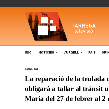
INICI
NOTÍCIES
L’URGELL
PAÍS
OPI
SOCIETAT
La reparació de la teulada 
obligarà a tallar al trànsit
Maria del 27 de febrer al 2