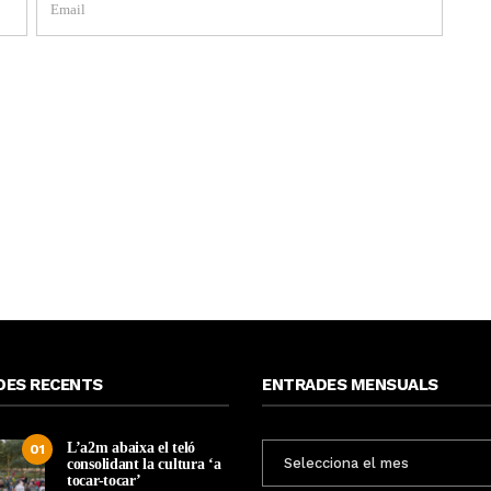
DES RECENTS
ENTRADES MENSUALS
L’a2m abaixa el teló
ENTRADES
01
consolidant la cultura ‘a
MENSUALS
tocar-tocar’