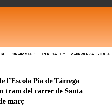
NIÓ
PROGRAMES
EN DIRECTE
AGENDA D’ACTIVITATS
de l’Escola Pia de Tàrrega
 un tram del carrer de Santa
 de març