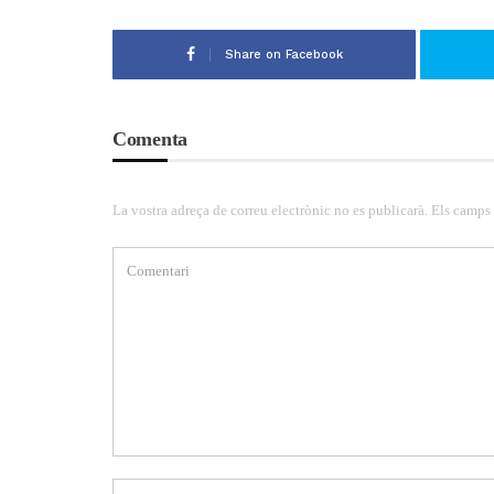
Share on Facebook
Comenta
La vostra adreça de correu electrònic no es publicarà. Els camps