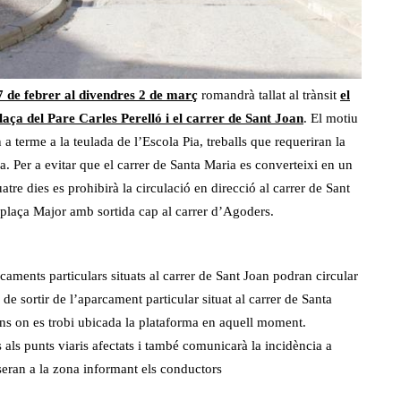
7 de febrer al divendres 2 de març
romandrà tallat al trànsit
el
aça del Pare Carles Perelló i el carrer de Sant Joan
. El motiu
a terme a la teulada de l’Escola Pia, treballs que requeriran la
a. Per a evitar que el carrer de Santa Maria es converteixi en un
atre dies es prohibirà la circulació en direcció al carrer de Sant
la plaça Major amb sortida cap al carrer d’Agoders.
caments particulars situats al carrer de Sant Joan podran circular
de sortir de l’aparcament particular situat al carrer de Santa
ons on es trobi ubicada la plataforma en aquell moment.
als punts viaris afectats i també comunicarà la incidència a
 seran a la zona informant els conductors