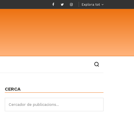
Explora tot
CERCA