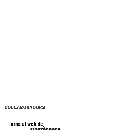
COL·LABORADORS