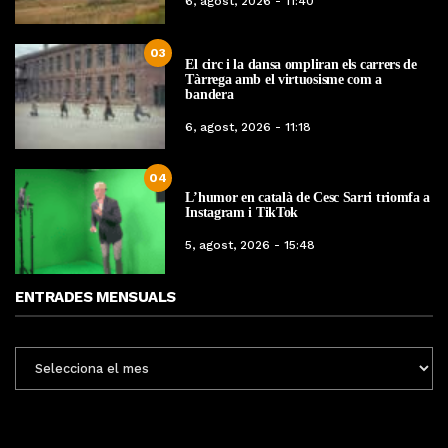
6, agost, 2026 - 11:40
03
El circ i la dansa ompliran els carrers de
Tàrrega amb el virtuosisme com a
bandera
6, agost, 2026 - 11:18
04
L’humor en català de Cesc Sarri triomfa a
Instagram i TikTok
5, agost, 2026 - 15:48
ENTRADES MENSUALS
ENTRADES
MENSUALS