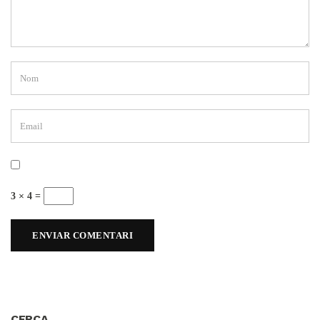
3 × 4 =
CERCA