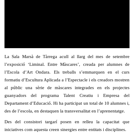
La Sala Marsà de Tàrrega acull al llarg del mes de setembre
l’exposició ‘Liminal. Entre Màscares’, creada per alumnes de
l’Escola d’Art Ondara. Els treballs s’emmarquen en el curs
formatiu d’Escultura Aplicada a l’Espectacle i els creadors mostren
al públic una sèrie de màscares integrades en els projectes
guanyadors del programa Talent Creatiu i Empresa del
Departament d’Educació. Hi ha participat un total de 10 alumnes i,
des de l’escola, en destaquen la transversalitat en l’aprenentatge.
Des del consistori targarí posen en relleu la capacitat que
iniciatives com aquesta creen sinergies entre entitats i disciplines.