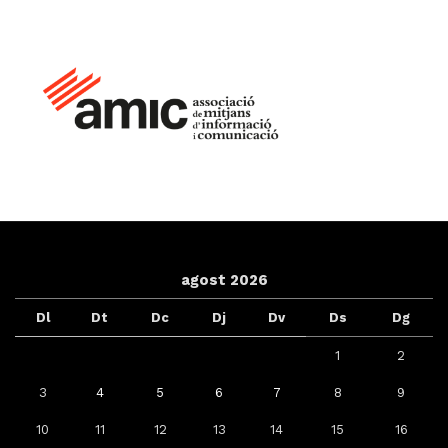
agost 2026
Dl
Dt
Dc
Dj
Dv
Ds
Dg
1
2
3
4
5
6
7
8
9
10
11
12
13
14
15
16