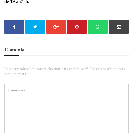
de 19 a 21 h.
Comenta
La vostra adreça de correu electrònic no es publicarà. Els camps obligatoris
estan marcats *