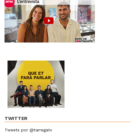
TWITTER
Tweets por @tarregatv