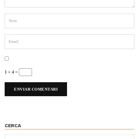
1 × 4 =
CERCA