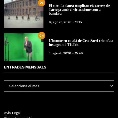
03
El circ i la dansa ompliran els carrers de
Tàrrega amb el virtuosisme com a
bandera
6, agost, 2026 - 11:18
04
L’humor en català de Cesc Sarri triomfa a
Instagram i TikTok
5, agost, 2026 - 15:48
ENTRADES MENSUALS
ENTRADES
MENSUALS
Avís Legal