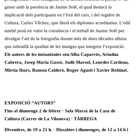
gener amb la presència de Jaume Solé, el qual destacà la
implicació dels participants en l’èxit del curs, i del regidor de
Cultura, Carlos Vílchez, que lliurà els diplomes acreditatius. L’edil
també posà en valor la constància i el treball de Jaume Solé per
divulgar l’art de la fotografia durant més de dues dècades alhora
que subratllà la qualitat de les imatges que integren l’exposició.
Els autors de les instantànies són Alba Caparrós, Ariadna
Cabrera, Josep Maria Gassó, Judit Marsol, Lourdes Cardona,
Mireia Ibars, Ramon Calderó, Roger Agustí i Xavier Robinat.
EXPOSICIÓ “AUTORS”
Fins al diumenge 2 de febrer · Sala Marsà de la Casa de
Cultura (Carrer de La Vilanova) · TÀRREGA
Divendres, de 19 a 21 h. · Dissabtes i diumenges, de 12 a 14 h i