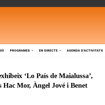
NIÓ
PROGRAMES
EN DIRECTE
AGENDA D’ACTIVITATS
xhibeix ‘Lo País de Maialussa’,
es Hac Mor, Àngel Jové i Benet