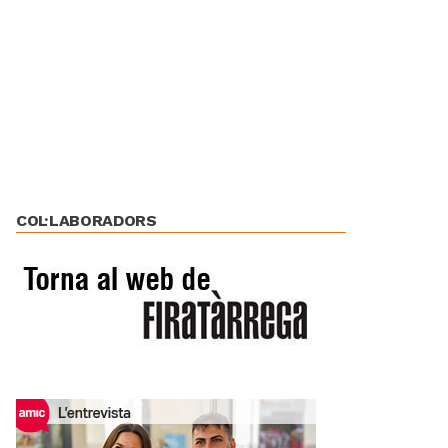
COL·LABORADORS