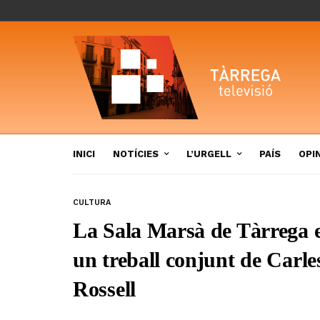
INICI
NOTÍCIES
L’URGELL
PAÍS
OPI
CULTURA
La Sala Marsà de Tàrrega e
un treball conjunt de Carl
Rossell