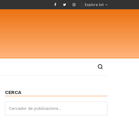
Explora tot
CERCA