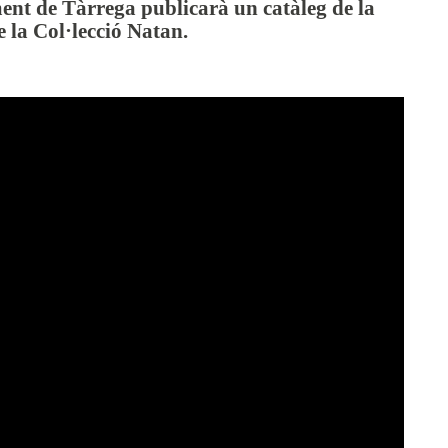
ent de Tàrrega publicarà un catàleg de la
 la Col·lecció Natan.