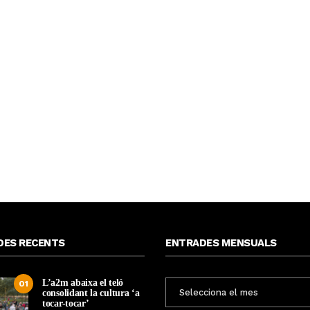
DES RECENTS
ENTRADES MENSUALS
L’a2m abaixa el teló
ENTRADES
01
consolidant la cultura ‘a
MENSUALS
tocar-tocar’