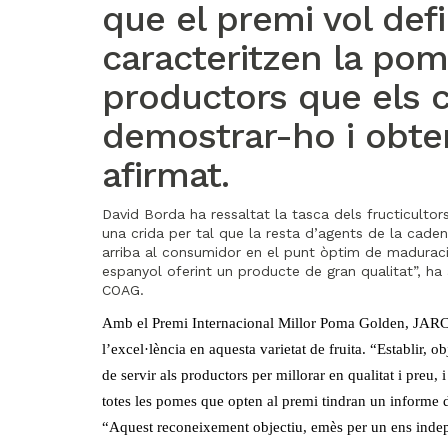
que el premi vol def
caracteritzen la po
productors que els 
demostrar-ho i obten
afirmat.
David Borda ha ressaltat la tasca dels fructicultors
una crida per tal que la resta d’agents de la caden
arriba al consumidor en el punt òptim de maduració
espanyol oferint un producte de gran qualitat”, ha 
COAG.
Amb el Premi Internacional Millor Poma Golden, JARC v
l’excel·lència en aquesta varietat de fruita. “Establir
de servir als productors per millorar en qualitat i preu, 
totes les pomes que opten al premi tindran un informe d
“Aquest reconeixement objectiu, emès per un ens indepe