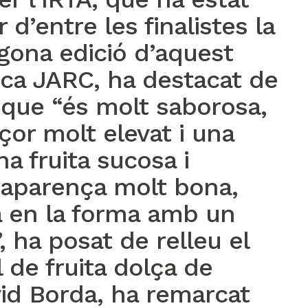
r d’entre les finalistes la
gona edició d’aquest
ca JARC, ha destacat de
que “és molt saborosa,
çor molt elevat i una
na fruita sucosa i
 aparença molt bona,
a en la forma amb un
 ha posat de relleu el
l de fruita dolça de
id Borda, ha remarcat