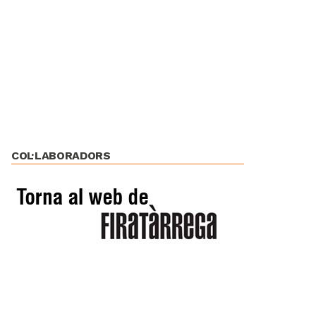
COL·LABORADORS