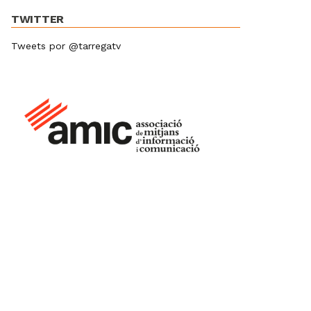
TWITTER
Tweets por @tarregatv