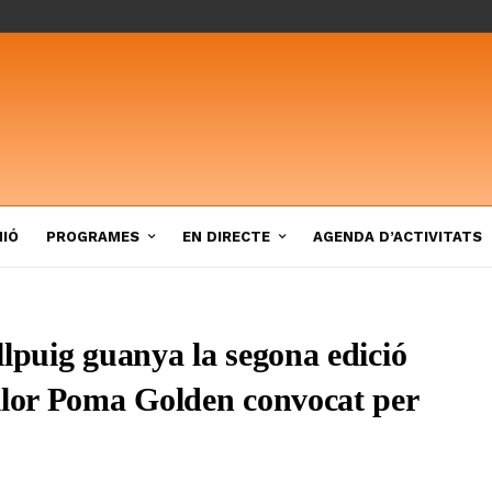
NIÓ
PROGRAMES
EN DIRECTE
AGENDA D’ACTIVITATS
lpuig guanya la segona edició
llor Poma Golden convocat per