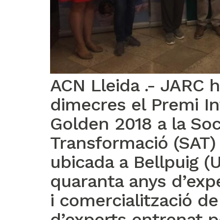
ACN Lleida .- JARC 
dimecres el Premi In
Golden 2018 a la Soc
Transformació (SAT) 
ubicada a Bellpuig (
quaranta anys d’expe
i comercialització de 
d’experts entrenat pe