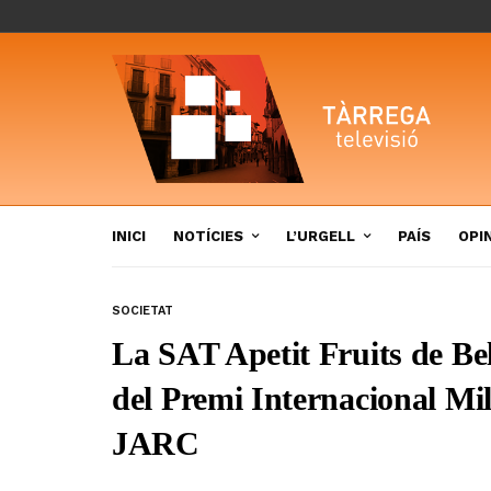
INICI
NOTÍCIES
L’URGELL
PAÍS
OPI
SOCIETAT
La SAT Apetit Fruits de Bel
del Premi Internacional Mi
JARC