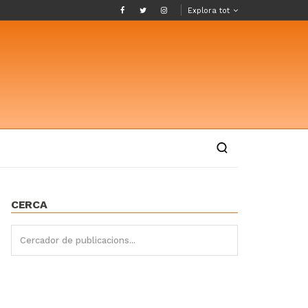
Explora tot
CERCA