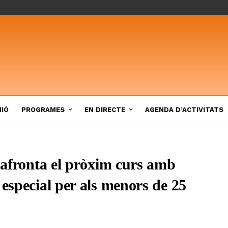
NIÓ
PROGRAMES
EN DIRECTE
AGENDA D’ACTIVITATS
i afronta el pròxim curs amb
 especial per als menors de 25