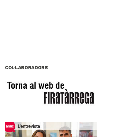
COL·LABORADORS