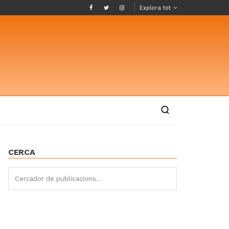
Explora tot
CERCA