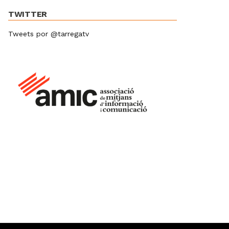
TWITTER
Tweets por @tarregatv