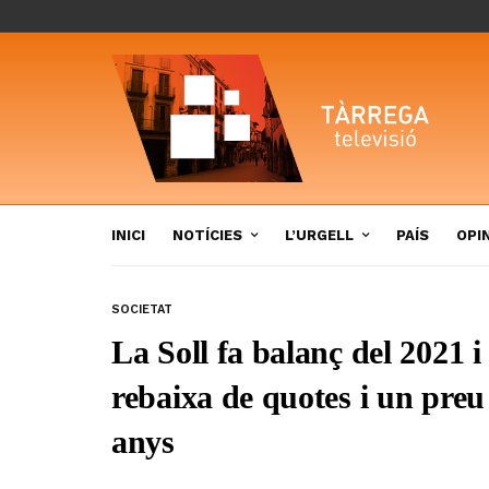
INICI
NOTÍCIES
L’URGELL
PAÍS
OPI
SOCIETAT
La Soll fa balanç del 2021 
rebaixa de quotes i un preu
anys