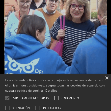
×
Este sitio web utiliza cookies para mejorar la experiencia del usuario.
Al utilizar nuestro sitio web, acepta todas las cookies de acuerdo con
a
nuestra política de cookies.
Detalles
Tàrrega celebra la 25a Fira del Medi Ambient
ESTRICTAMENTE NECESARIAS
RENDIMIENTO
Per
Tàrrega Televisió
18, octubre, 2025 - 12:26
ORIENTACIÓN
SIN CLASIFICAR