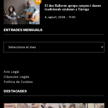
04
El duo Ballaveu apropa cançons i danses
tradicionals catalanes a Tàrrega
4, agost, 2026 - 11:30
ENTRADES MENSUALS
ENTRADES
MENSUALS
Avís Legal
Clàusules Legals
Política de Cookies
DESTACADES