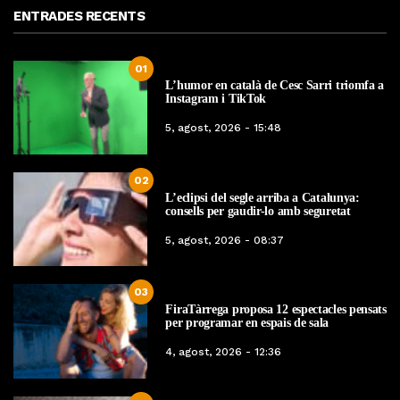
ENTRADES RECENTS
01
L’humor en català de Cesc Sarri triomfa a
Instagram i TikTok
5, agost, 2026 - 15:48
02
L’eclipsi del segle arriba a Catalunya:
consells per gaudir-lo amb seguretat
5, agost, 2026 - 08:37
03
FiraTàrrega proposa 12 espectacles pensats
per programar en espais de sala
4, agost, 2026 - 12:36