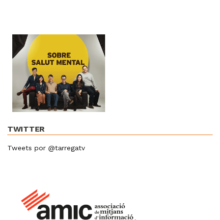
TWITTER
Tweets por @tarregatv