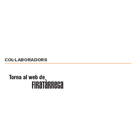
COL·LABORADORS