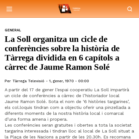
GENERAL
La Soll organitza un cicle de
conferències sobre la història de
Tàrrega dividida en 6 capítols a
càrrec de Jaume Ramon Solé
Per
Tàrrega Televisió
1, gener, 1970 - 00:00
A partir del 17 de gener l’espai cooperatiu La Soll impartirà
un cicle de conferències a càrrec de l’historiador local
Jaume Ramon Solé. Sota el nom de ‘6 històries targarines’,
els col.loquis tindran com a objectiu oferir una pinzellada a
diferents moments de la nostra història local i comarcal
d’una forma amena i propera.
Les conferències seran gratuïtes i obertes a tota la societat
targarina interessada i tindran lloc al local de La Soll situat a
la Plaça de les Nacions a partir de les 20.30h. Es recomana