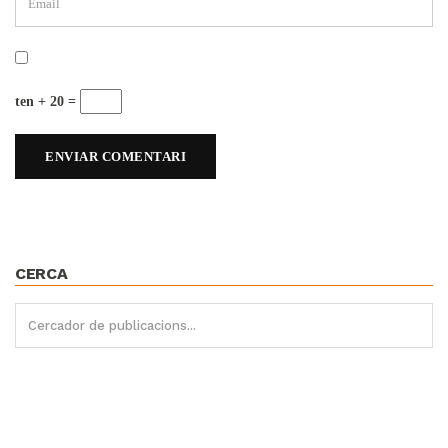
ten + 20 =
CERCA