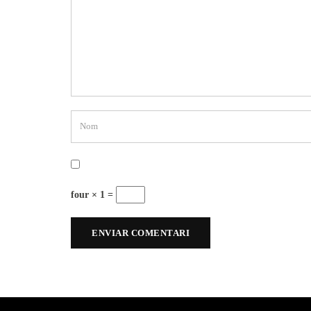
four × 1 =