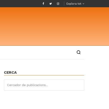
Explora tot
CERCA