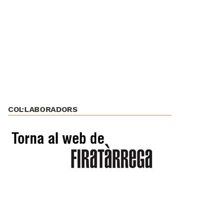
COL·LABORADORS