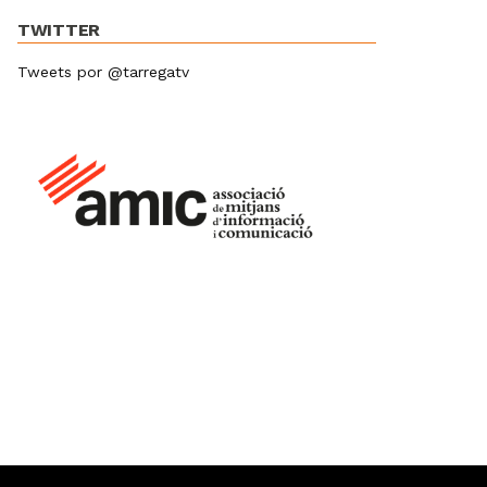
TWITTER
Tweets por @tarregatv