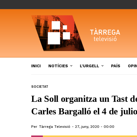
INICI
NOTÍCIES
L’URGELL
PAÍS
OPI
SOCIETAT
La Soll organitza un Tast d
Carles Bargalló el 4 de julio
Per
Tàrrega Televisió
27, juny, 2020 - 00:00