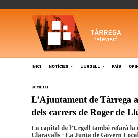
INICI
NOTÍCIES
L’URGELL
PAÍS
OPI
SOCIETAT
L’Ajuntament de Tàrrega a
dels carrers de Roger de Ll
La capital de l’Urgell també refarà la
Claravalls · La Junta de Govern Loca