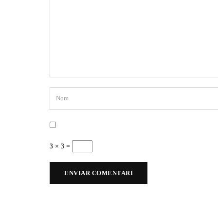
3 × 3 =