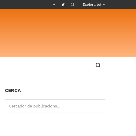
Explora tot
CERCA