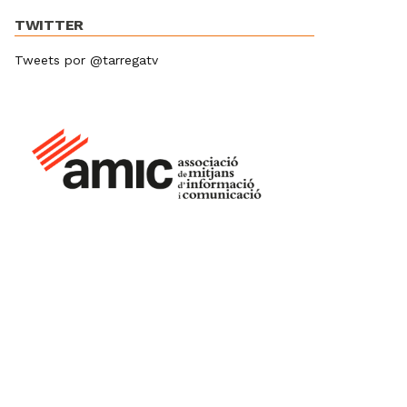
TWITTER
Tweets por @tarregatv