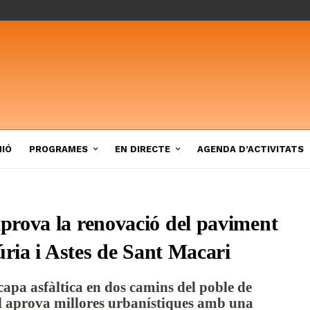
NIÓ
PROGRAMES
EN DIRECTE
AGENDA D’ACTIVITATS
prova la renovació del paviment
úria i Astes de Sant Macari
 capa asfàltica en dos camins del poble de
l aprova millores urbanístiques amb una