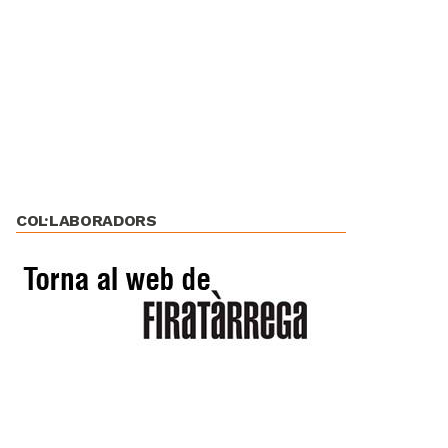
COL·LABORADORS