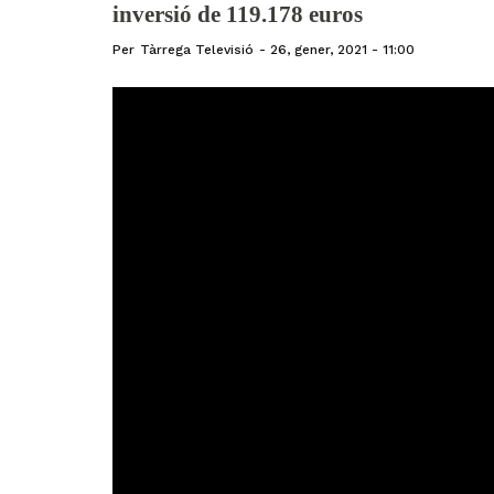
inversió de 119.178 euros
Per
Tàrrega Televisió
26, gener, 2021 - 11:00