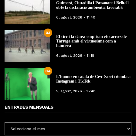
Guimerà, Ciutadilla i Passanant i Belltall
obté la declaració ambiental favorable
6, agost, 2026 - 11:40
03
El circ i la dansa ompliran els carrers de
Tàrrega amb el virtuosisme com a
bandera
6, agost, 2026 - 11:18
04
L’humor en català de Cesc Sarri triomfa a
Instagram i TikTok
5, agost, 2026 - 15:48
ENTRADES MENSUALS
ENTRADES
MENSUALS