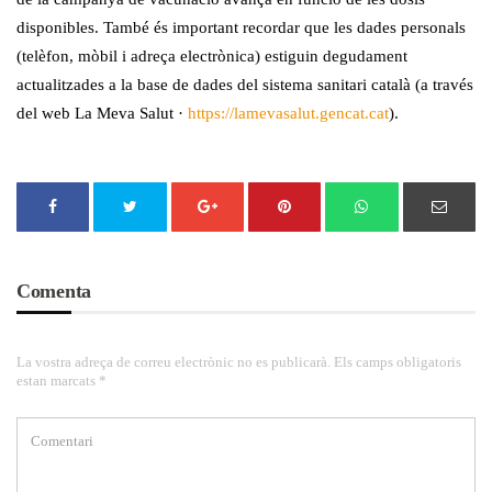
disponibles. També és important recordar que les dades personals
(telèfon, mòbil i adreça electrònica) estiguin degudament
actualitzades a la base de dades del sistema sanitari català (a través
del web La Meva Salut ·
https://lamevasalut.gencat.cat
).
Comenta
La vostra adreça de correu electrònic no es publicarà. Els camps obligatoris
estan marcats *