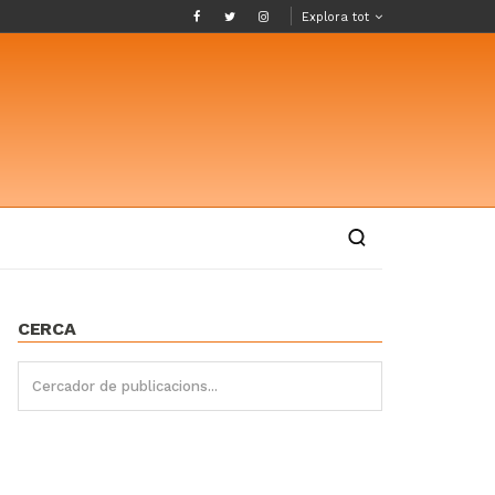
Explora tot
CERCA