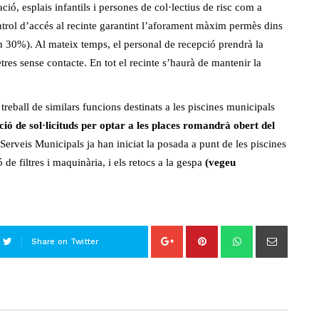
ció, esplais infantils i persones de col·lectius de risc com a
trol d’accés al recinte garantint l’aforament màxim permès dins
un 30%). Al mateix temps, el personal de recepció prendrà la
res sense contacte. En tot el recinte s’haurà de mantenir la
 treball de similars funcions destinats a les piscines municipals
ció de sol·licituds per optar a les places romandrà obert del
 Serveis Municipals ja han iniciat la posada a punt de les piscines
 de filtres i maquinària, i els retocs a la gespa
(vegeu
Share on Twitter