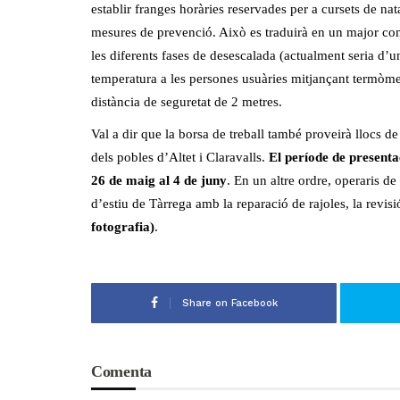
establir franges horàries reservades per a cursets de nata
mesures de prevenció. Això es traduirà en un major con
les diferents fases de desescalada (actualment seria d’
temperatura a les persones usuàries mitjançant termòmet
distància de seguretat de 2 metres.
Val a dir que la borsa de treball també proveirà llocs de
dels pobles d’Altet i Claravalls.
El període de presenta
26 de maig al 4 de juny
. En un altre ordre, operaris de
d’estiu de Tàrrega amb la reparació de rajoles, la revisió
fotografia)
.
Share on Facebook
Comenta