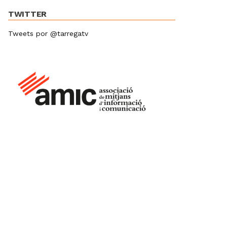
TWITTER
Tweets por @tarregatv