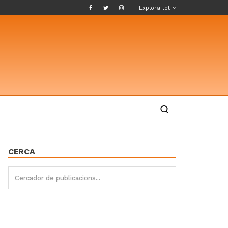
Explora tot
CERCA