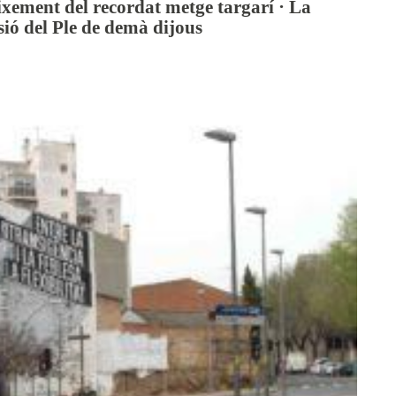
xement del recordat metge targarí · La
sió del Ple de demà dijous