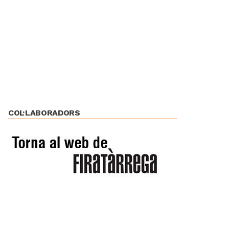
COL·LABORADORS