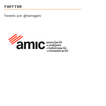
TWITTER
Tweets por @tarregatv