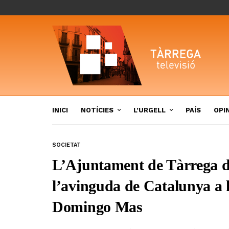
INICI
NOTÍCIES
L’URGELL
PAÍS
OPI
SOCIETAT
L’Ajuntament de Tàrrega d
l’avinguda de Catalunya a 
Domingo Mas