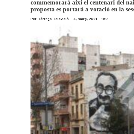
commemorarà així el centenari del nai
proposta es portarà a votació en la ses
Per
Tàrrega Televisió
4, març, 2021 - 11:13