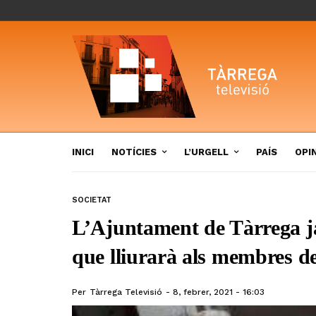
INICI
NOTÍCIES
L’URGELL
PAÍS
OPI
SOCIETAT
L’Ajuntament de Tàrrega ja 
que lliurarà als membres de
Per
Tàrrega Televisió
8, febrer, 2021 - 16:03