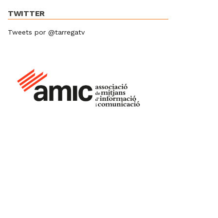
TWITTER
Tweets por @tarregatv