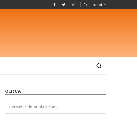
Explora tot
CERCA