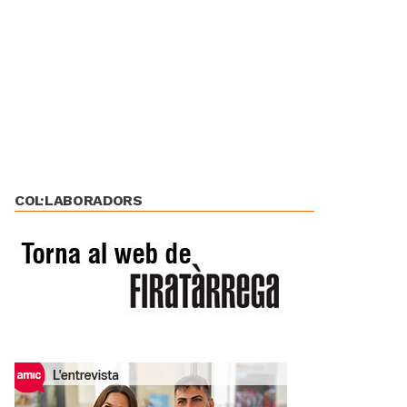
COL·LABORADORS