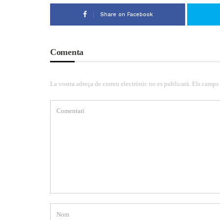
Share on Facebook
Comenta
La vostra adreça de correu electrònic no es publicarà. Els camps