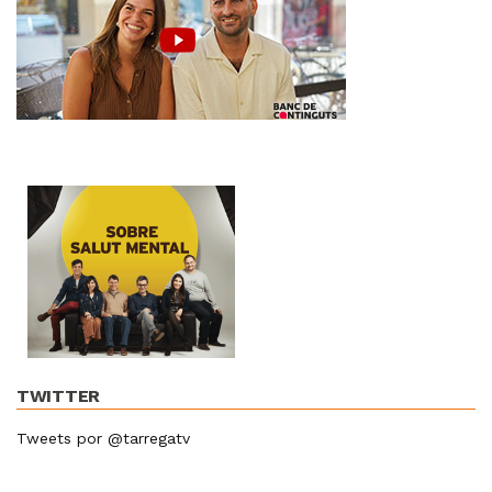
TWITTER
Tweets por @tarregatv