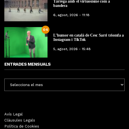
Tàrrega amb el virtuosisme com a
bandera
6, agost, 2026 - 11:18
04
L’humor en català de Cesc Sarri triomfa a
Instagram i TikTok
5, agost, 2026 - 15:48
ENTRADES MENSUALS
ENTRADES
MENSUALS
Avís Legal
Clàusules Legals
Política de Cookies