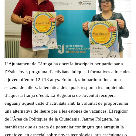
L’Ajuntament de Tàrrega ha obert la inscripció per participar a
l’Estiu Jove, programa d’activitats lúdiques i formatives adreçades
a jovent d’entre 12 i 18 anys. En total, s’impartiran fins a una
setzena de tallers, la temàtica dels quals respon a les inquietuds
d’aquesta franja d’edat. La Regidoria de Joventut recupera
enguany aquest cicle d’activitats amb la voluntat de proporcionar
una alternativa de lleure per a les estones de vacances. El regidor
de l’Àrea de Polítiques de la Ciutadania, Jaume Folguera, ha
manifestat que es tracta de potenciar continguts que atreguin la
gent jove, en especial sobre noves tecnologies, arts escèniques o