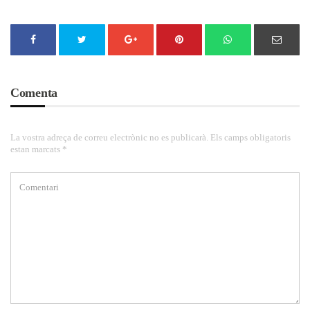
Comenta
La vostra adreça de correu electrònic no es publicarà. Els camps obligatoris
estan marcats *