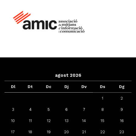
agost 2026
Dl
Dt
Dc
Dj
Dv
Ds
Dg
1
2
3
4
5
6
7
8
9
10
11
12
13
14
15
16
17
18
19
20
21
22
23