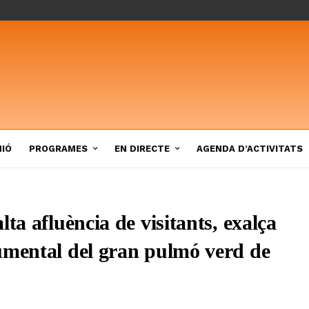
NIÓ
PROGRAMES
EN DIRECTE
AGENDA D’ACTIVITATS
ta afluència de visitants, exalça
umental del gran pulmó verd de