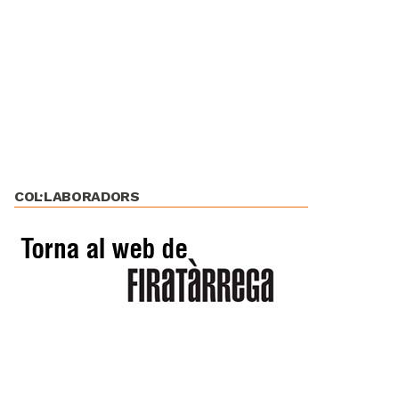
COL·LABORADORS