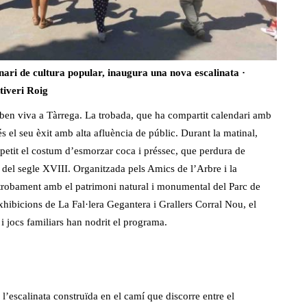
nari de cultura popular, inaugura una nova escalinata ·
tiveri Roig
 ben viva a Tàrrega. La trobada, que ha compartit calendari amb
 el seu èxit amb alta afluència de públic. Durant la matinal,
repetit el costum d’esmorzar coca i préssec, que perdura de
 del segle XVIII. Organitzada pels Amics de l’Arbre i la
retrobament amb el patrimoni natural i monumental del Parc de
Exhibicions de La Fal·lera Gegantera i Grallers Corral Nou, el
i jocs familiars han nodrit el programa.
l’escalinata construïda en el camí que discorre entre el