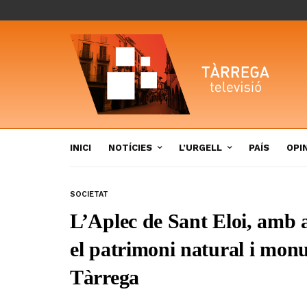
INICI
NOTÍCIES
L’URGELL
PAÍS
OPI
SOCIETAT
L’Aplec de Sant Eloi, amb al
el patrimoni natural i mon
Tàrrega