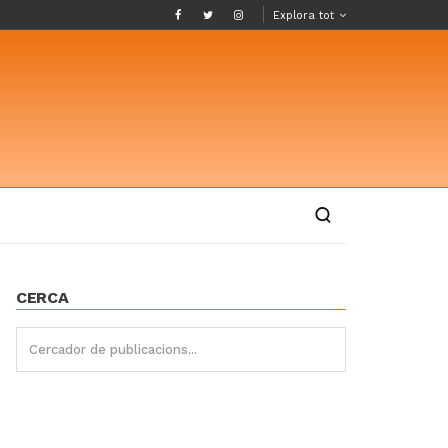
Explora tot
CERCA