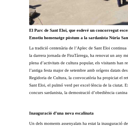
El Parc de Sant Eloi, que esdevé un concorregut esce
Emotiu homenatge pòstum a la sardanista Núria San
La tradició centenària de l’Aplec de Sant Eloi continua
la darrera jornada de FiraTàrrega, ha renovat un any més
plena d’activitats de cultura popular, els visitants han 
l’antiga festa major de setembre amb orígens datats des
Regidoria de Cultura, la convocatòria ha propiciat el 
Sant Eloi, el pulmó verd per excel·lència de la ciutat. 
concurs sardanista, la demostració d’obediència canina 
Inauguració d’una nova escalinata
Un dels moments assenyalats ha estat la inauguració de 