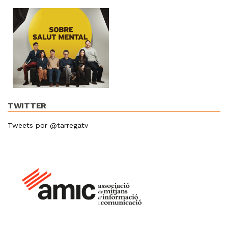
TWITTER
Tweets por @tarregatv