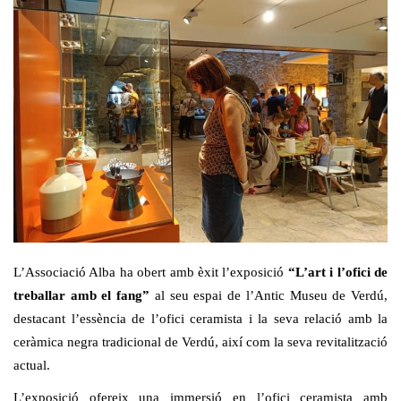
L’Associació Alba ha obert amb èxit l’exposició
“L’art i l’ofici de
treballar amb el fang”
al seu espai de l’Antic Museu de Verdú,
destacant l’essència de l’ofici ceramista i la seva relació amb la
ceràmica negra tradicional de Verdú, així com la seva revitalització
actual.
L’exposició ofereix una immersió en l’ofici ceramista amb