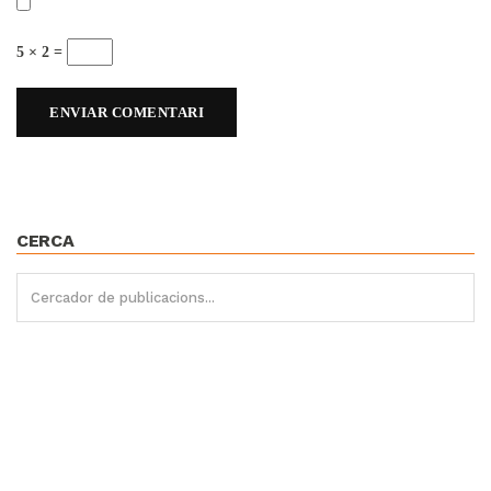
5 × 2 =
CERCA