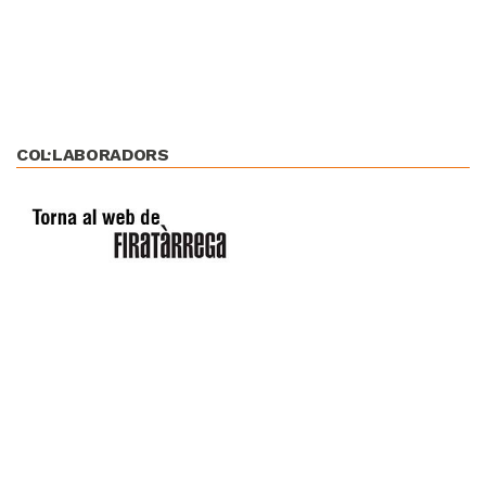
COL·LABORADORS