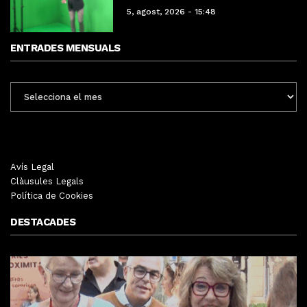
5, agost, 2026 - 15:48
ENTRADES MENSUALS
ENTRADES
MENSUALS
Avís Legal
Clàusules Legals
Política de Cookies
DESTACADES