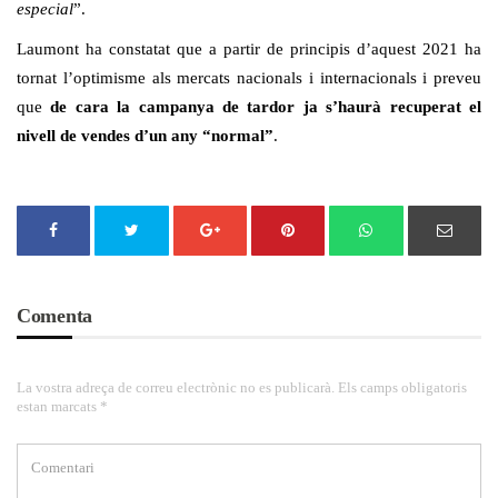
especial
”.
Laumont ha constatat que a partir de principis d’aquest 2021 ha
tornat l’optimisme als mercats nacionals i internacionals i preveu
que
de cara la campanya de tardor ja s’haurà recuperat el
nivell de vendes d’un any “normal”
.
Comenta
La vostra adreça de correu electrònic no es publicarà. Els camps obligatoris
estan marcats *