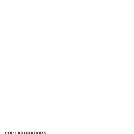
COL·LABORADORS