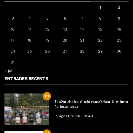
1
2
3
4
5
6
7
8
9
10
11
12
13
14
15
16
17
18
19
20
21
22
23
24
25
26
27
28
29
30
31
« jul.
ENTRADES RECENTS
01
L’a2m abaixa el teló consolidant la cultura
‘a tocar-tocar’
7, agost, 2026 - 11:49