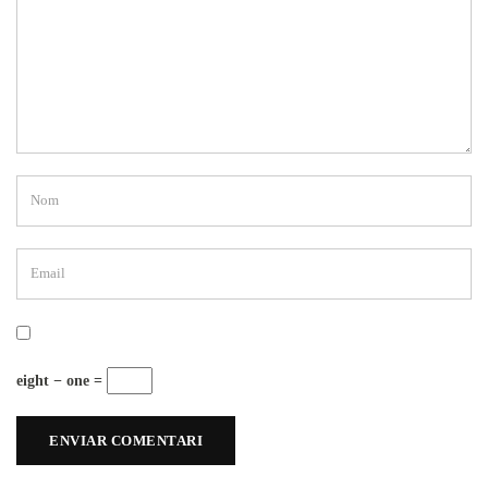
eight − one =