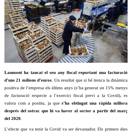
Laumont ha tancat el seu any fiscal reportant una facturació
d’uns 21 milions d’euros
. Un resultat que si bé trenca la dinàmica
positiva de l’empresa els últims anys (s’ha generat un 15% menys
de facturació respecte a l’exercici fiscal previ a la Covid), es
valora com a positiu, ja que
s’ha obtingut una ràpida millora
després del sotrac que hi va haver al sector a partir del març
del 2020
.
L’efecte que va tenir la Covid va ser devastador. Els primers dies