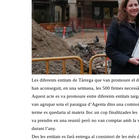
Les diferents entitats de Tàrrega que van promoure el d
han aconseguit, en una setmana, les 500 firmes necessàr
Aquest acte es va promoure entre diferents entitats targa
van agrupar sota el paraigua d’Agenta dins una comiss
terme es quedaria al mateix lloc un cop finalitzades les 
va prendre en una reunió però no van comptar amb la veu
durant l’any.
Des les entitats es farà entrega al consistori de les mé