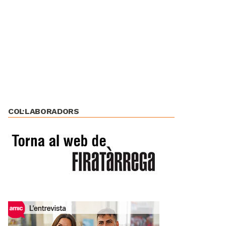
COL·LABORADORS