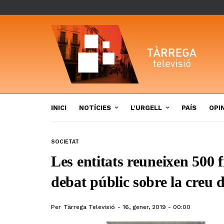
INICI
NOTÍCIES
L’URGELL
PAÍS
OPI
SOCIETAT
Les entitats reuneixen 500 
debat públic sobre la creu 
Per
Tàrrega Televisió
16, gener, 2019 - 00:00