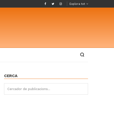
Explora tot
CERCA