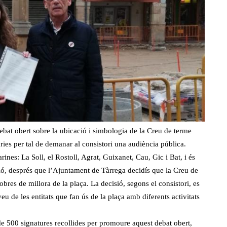
ebat obert sobre la ubicació i simbologia de la Creu de terme
ies per tal de demanar al consistori una audiència pública.
rines: La Soll, el Rostoll, Agrat, Guixanet, Cau, Gic i Bat, i és
ió, després que l’Ajuntament de Tàrrega decidís que la Creu de
obres de millora de la plaça. La decisió, segons el consistori, es
 de les entitats que fan ús de la plaça amb diferents activitats
s de 500 signatures recollides per promoure aquest debat obert,