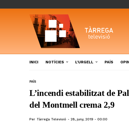
INICI
NOTÍCIES
L’URGELL
PAÍS
OPI
PAÍS
L’incendi estabilitzat de Pal
del Montmell crema 2,9
Per
Tàrrega Televisió
28, juny, 2019 - 00:00