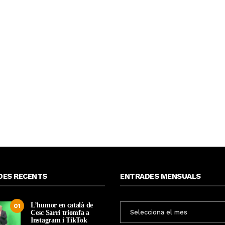
DES RECENTS
ENTRADES MENSUALS
L’humor en català de
ENTRADES
01
Cesc Sarri triomfa a
MENSUALS
Instagram i TikTok