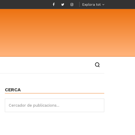
Explora tot
CERCA