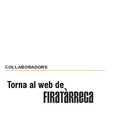
COL·LABORADORS