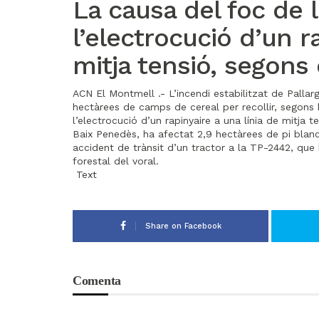
La causa del foc de 
l’electrocució d’un r
mitja tensió, segons
ACN El Montmell .- L’incendi estabilitzat de Pallar
hectàrees de camps de cereal per recollir, segons
l’electrocució d’un rapinyaire a una línia de mitja 
Baix Penedès, ha afectat 2,9 hectàrees de pi blanc 
accident de trànsit d’un tractor a la TP-2442, que
forestal del voral.
Text
Share on Facebook
Comenta