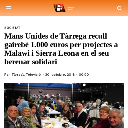
SOCIETAT
Mans Unides de Tàrrega recull
gairebé 1.000 euros per projectes a
Malawi i Sierra Leona en el seu
berenar solidari
Per
Tàrrega Televisió
30, octubre, 2018 - 00:00