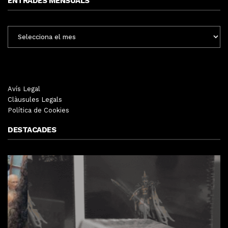
ENTRADES MENSUALS
ENTRADES
MENSUALS
Avís Legal
Clàusules Legals
Política de Cookies
DESTACADES