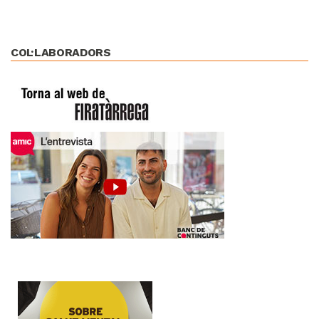
COL·LABORADORS