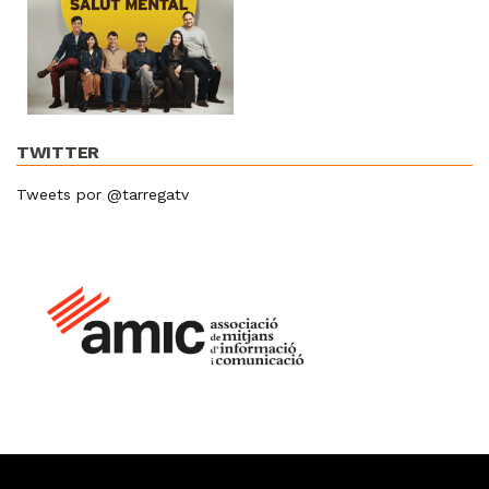
TWITTER
Tweets por @tarregatv