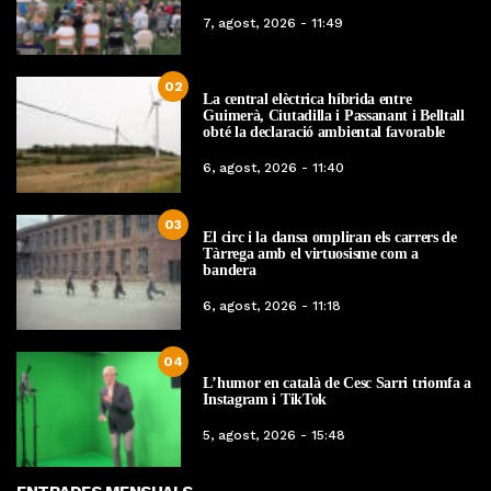
7, agost, 2026 - 11:49
02
La central elèctrica híbrida entre
Guimerà, Ciutadilla i Passanant i Belltall
obté la declaració ambiental favorable
6, agost, 2026 - 11:40
03
El circ i la dansa ompliran els carrers de
Tàrrega amb el virtuosisme com a
bandera
6, agost, 2026 - 11:18
04
L’humor en català de Cesc Sarri triomfa a
Instagram i TikTok
5, agost, 2026 - 15:48