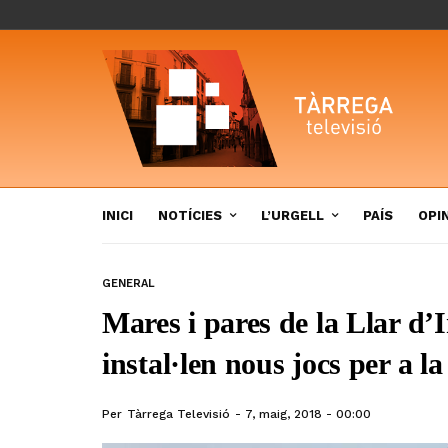
INICI
NOTÍCIES
L’URGELL
PAÍS
OPI
GENERAL
Mares i pares de la Llar d’
instal·len nous jocs per a l
Per
Tàrrega Televisió
7, maig, 2018 - 00:00