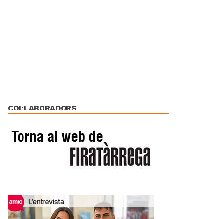
COL·LABORADORS