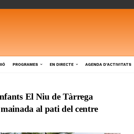
NIÓ
PROGRAMES
EN DIRECTE
AGENDA D’ACTIVITATS
Infants El Niu de Tàrrega
a mainada al pati del centre