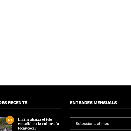
DES RECENTS
ENTRADES MENSUALS
L’a2m abaixa el teló
ENTRADES
01
consolidant la cultura ‘a
MENSUALS
tocar-tocar’