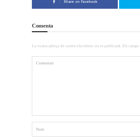
Share on Facebook
Comenta
La vostra adreça de correu electrònic no es publicarà. Els camps