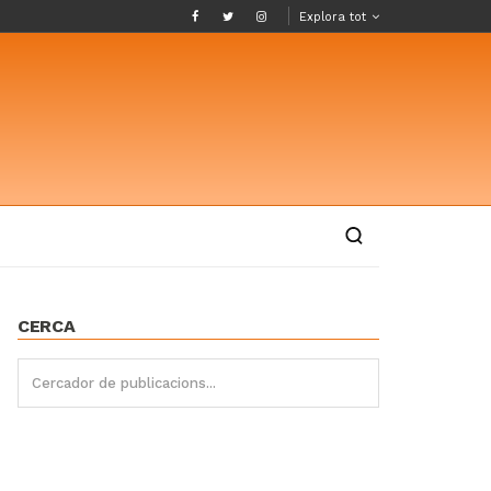
Explora tot
CERCA