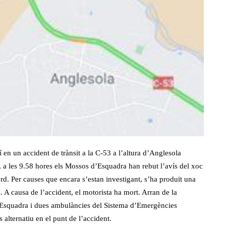
en un accident de trànsit a la C-53 a l’altura d’Anglesola
t, a les 9.58 hores els Mossos d’Esquadra han rebut l’avís del xoc
ord. Per causes que encara s’estan investigant, s’ha produït una
a. A causa de l’accident, el motorista ha mort. Arran de la
d’Esquadra i dues ambulàncies del Sistema d’Emergències
alternatiu en el punt de l’accident.