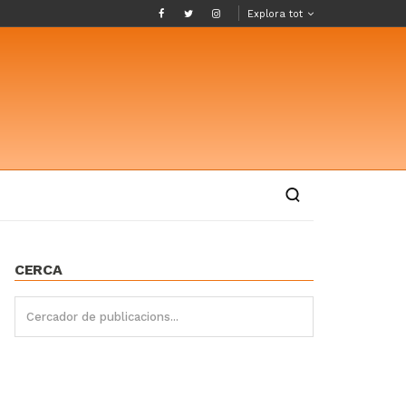
Explora tot
CERCA