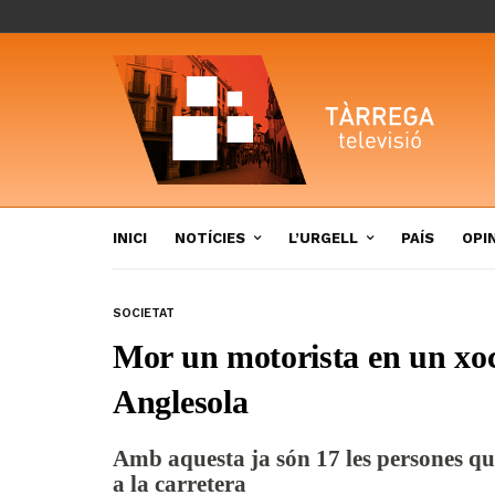
INICI
NOTÍCIES
L’URGELL
PAÍS
OPI
SOCIETAT
Mor un motorista en un xoc
Anglesola
Amb aquesta ja són 17 les persones qu
a la carretera