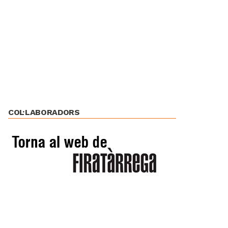
COL·LABORADORS