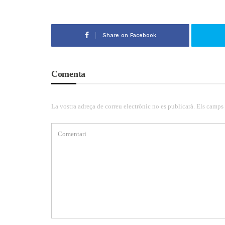
Share on Facebook
Comenta
La vostra adreça de correu electrònic no es publicarà. Els camps