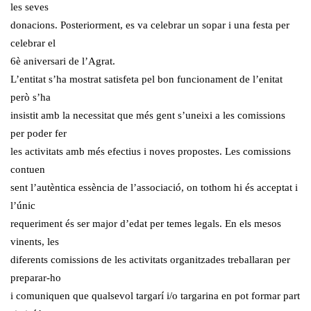
les seves
donacions. Posteriorment, es va celebrar un sopar i una festa per
celebrar el
6è aniversari de l’Agrat.
L’entitat s’ha mostrat satisfeta pel bon funcionament de l’enitat
però s’ha
insistit amb la necessitat que més gent s’uneixi a les comissions
per poder fer
les activitats amb més efectius i noves propostes. Les comissions
contuen
sent l’autèntica essència de l’associació, on tothom hi és acceptat i
l’únic
requeriment és ser major d’edat per temes legals. En els mesos
vinents, les
diferents comissions de les activitats organitzades treballaran per
preparar-ho
i comuniquen que qualsevol targarí i/o targarina en pot formar part