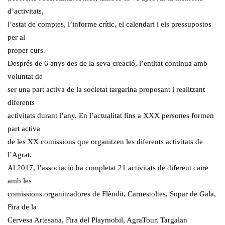
d’activitats,
l’estat de comptes, l’informe crític, el calendari i els pressupostos
per al
proper curs.
Després de 6 anys des de la seva creació, l’entitat continua amb
voluntat de
ser una part activa de la societat targarina proposant i realitzant
diferents
activitats durant l’any. En l’actualitat fins a XXX persones formen
part activa
de les XX comissions que organitzen les diferents activitats de
l’Agrat.
Al 2017, l’associació ha completat 21 activitats de diferent caire
amb les
comissions organitzadores de Flèndit, Carnestoltes, Sopar de Gala,
Fira de la
Cervesa Artesana, Fira del Playmobil, AgraTour, Targalan