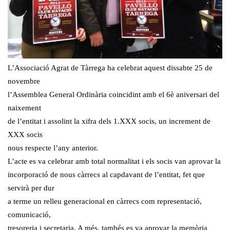
L’Associació Agrat de Tàrrega ha celebrat aquest dissabte 25 de
novembre
l’Assemblea General Ordinària coincidint amb el 6è aniversari del
naixement
de l’entitat i assolint la xifra dels 1.XXX socis, un increment de
XXX socis
nous respecte l’any anterior.
L’acte es va celebrar amb total normalitat i els socis van aprovar la
incorporació de nous càrrecs al capdavant de l’entitat, fet que
servirà per dur
a terme un relleu generacional en càrrecs com representació,
comunicació,
tresoreria i secretaria. A més, tambés es va aprovar la memòria