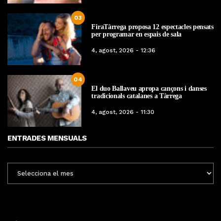
03
FiraTàrrega proposa 12 espectacles pensats
per programar en espais de sala
4, agost, 2026 - 12:36
04
El duo Ballaveu apropa cançons i danses
tradicionals catalanes a Tàrrega
4, agost, 2026 - 11:30
ENTRADES MENSUALS
ENTRADES
MENSUALS