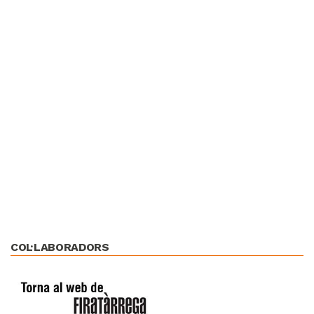
COL·LABORADORS