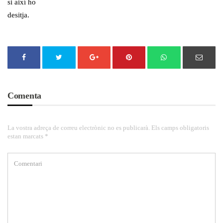
si així ho
desitja.
Comenta
La vostra adreça de correu electrònic no es publicarà. Els camps obligatoris
estan marcats *