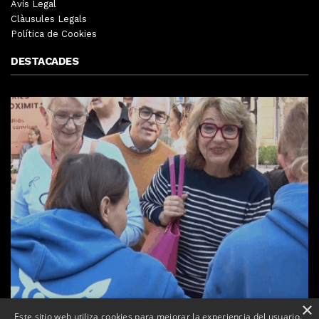
Avís Legal
Clàusules Legals
Política de Cookies
DESTACADES
×
Este sitio web utiliza cookies para mejorar la experiencia del usuario.