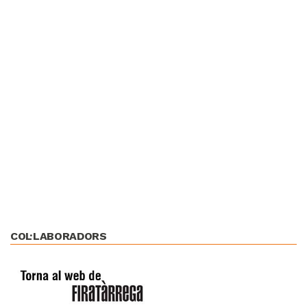
COL·LABORADORS