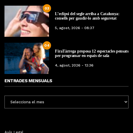
03
L’eclipsi del segle arriba a Catalunya:
consells per gaudir-lo amb seguretat
5, agost, 2026 - 08:37
04
FiraTàrrega proposa 12 espectacles pensats
per programar en espais de sala
4, agost, 2026 - 12:36
ENTRADES MENSUALS
ENTRADES
MENSUALS
Avís Legal