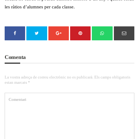
les ràtios d’alumnes per cada classe.
Comenta
La vostra adreça de correu electrònic no es publicarà. Els camps obligatoris
estan marcats *