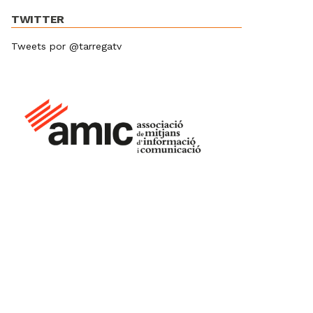
TWITTER
Tweets por @tarregatv