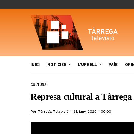
INICI
NOTÍCIES
L’URGELL
PAÍS
OPI
CULTURA
Represa cultural a Tàrrega
Per
Tàrrega Televisió
21, juny, 2020 - 00:00