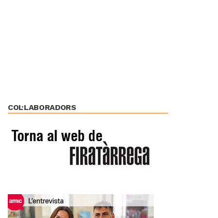
COL·LABORADORS