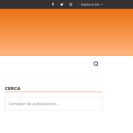
Explora tot
CERCA