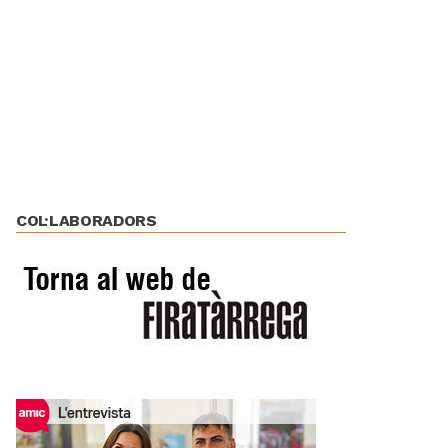
COL·LABORADORS