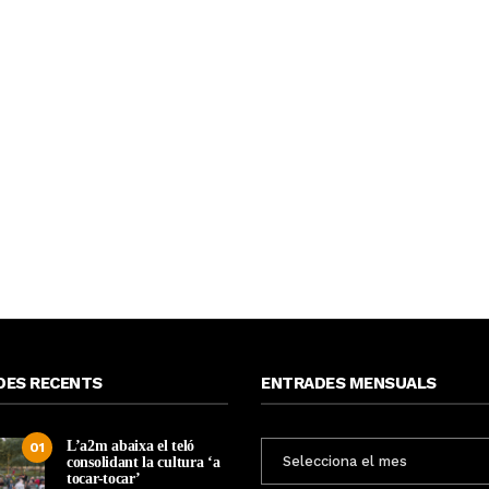
DES RECENTS
ENTRADES MENSUALS
L’a2m abaixa el teló
ENTRADES
01
consolidant la cultura ‘a
MENSUALS
tocar-tocar’