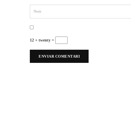
12 + twenty =