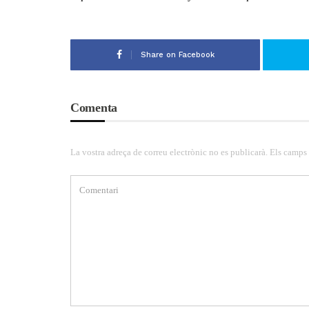
Share on Facebook
Comenta
La vostra adreça de correu electrònic no es publicarà. Els camps