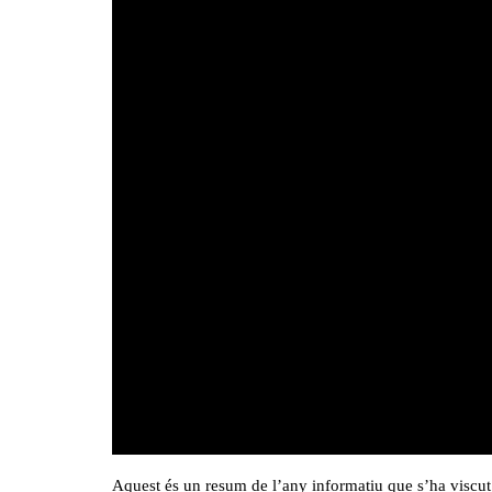
Aquest és un resum de l’any informatiu que s’ha viscut