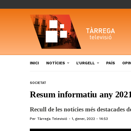
INICI
NOTÍCIES
L’URGELL
PAÍS
OPI
SOCIETAT
Resum informatiu any 202
Recull de les notícies més destacades d
Per
Tàrrega Televisió
1, gener, 2022 - 14:53