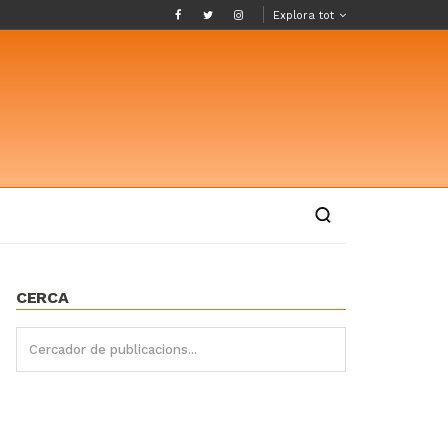
Explora tot
CERCA